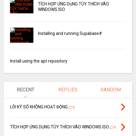
TÍCH HỢP ỨNG DỤNG TÙY THÍCH VÀO
WINDOWS ISO
Installing and running Supabase#
Install using the apt repository
RECENT
REPLIES
RANDOM
LỖI KÝ SỐ KHÔNG HOẠT ĐỘNG
0
TÍCH HỢP ỨNG DỤNG TÙY THÍCH VÀO WINDOWS ISO
0