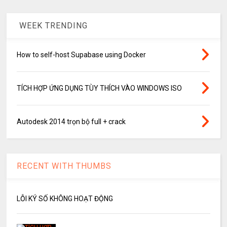
WEEK TRENDING
How to self-host Supabase using Docker
TÍCH HỢP ỨNG DỤNG TÙY THÍCH VÀO WINDOWS ISO
Autodesk 2014 trọn bộ full + crack
RECENT WITH THUMBS
LỖI KÝ SỐ KHÔNG HOẠT ĐỘNG