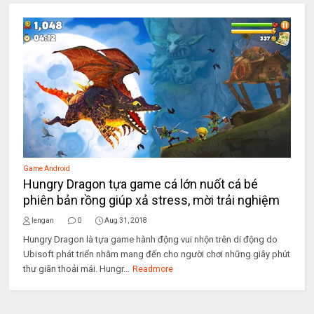
Game Android
Hungry Dragon tựa game cá lớn nuốt cá bé
phiên bản rồng giúp xả stress, mời trải nghiệm
lengan
0
Aug 31, 2018
Hungry Dragon là tựa game hành động vui nhộn trên di động do
Ubisoft phát triển nhằm mang đến cho người chơi những giây phút
thư giãn thoải mái. Hungr...
Readmore