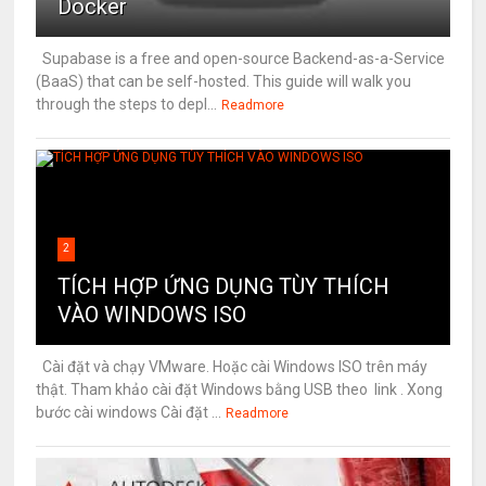
Docker
Supabase is a free and open-source Backend-as-a-Service
(BaaS) that can be self-hosted. This guide will walk you
through the steps to depl...
Readmore
2
TÍCH HỢP ỨNG DỤNG TÙY THÍCH
VÀO WINDOWS ISO
Cài đặt và chạy VMware. Hoặc cài Windows ISO trên máy
thật. Tham khảo cài đặt Windows bằng USB theo link . Xong
bước cài windows Cài đặt ...
Readmore