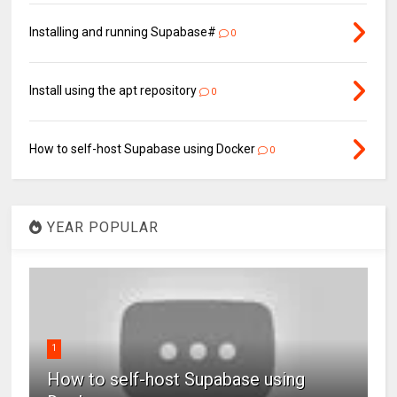
Installing and running Supabase#
0
Install using the apt repository
0
How to self-host Supabase using Docker
0
YEAR POPULAR
1
How to self-host Supabase using