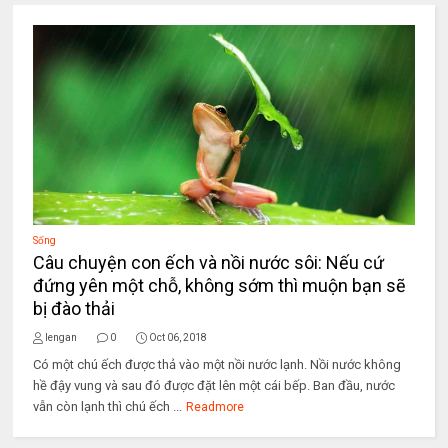
Sống
Câu chuyện con ếch và nồi nước sôi: Nếu cứ
đứng yên một chỗ, không sớm thì muộn bạn sẽ
bị đào thải
lengan
0
Oct 06, 2018
Có một chú ếch được thả vào một nồi nước lạnh. Nồi nước không
hề đậy vung và sau đó được đặt lên một cái bếp. Ban đầu, nước
vẫn còn lạnh thì chú ếch ...
Readmore