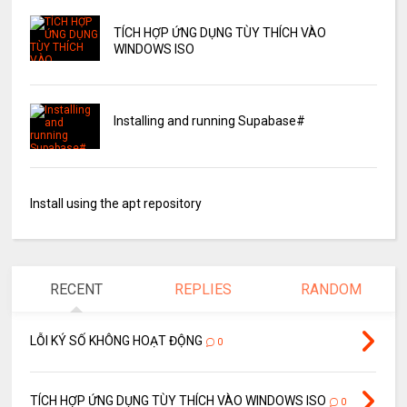
TÍCH HỢP ỨNG DỤNG TÙY THÍCH VÀO
WINDOWS ISO
Installing and running Supabase#
Install using the apt repository
RECENT
REPLIES
RANDOM
LỖI KÝ SỐ KHÔNG HOẠT ĐỘNG
0
TÍCH HỢP ỨNG DỤNG TÙY THÍCH VÀO WINDOWS ISO
0