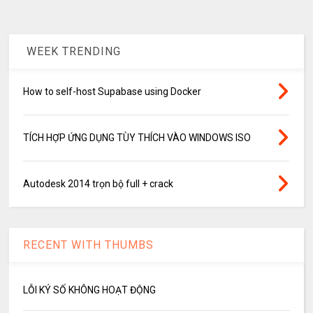
WEEK TRENDING
How to self-host Supabase using Docker
TÍCH HỢP ỨNG DỤNG TÙY THÍCH VÀO WINDOWS ISO
Autodesk 2014 trọn bộ full + crack
RECENT WITH THUMBS
LỖI KÝ SỐ KHÔNG HOẠT ĐỘNG