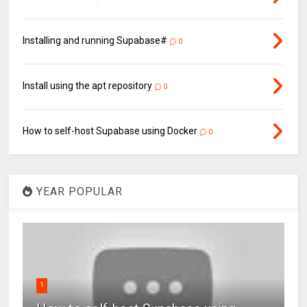
Installing and running Supabase#
0
Install using the apt repository
0
How to self-host Supabase using Docker
0
YEAR POPULAR
1