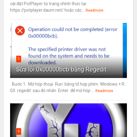
cài đặt PotPlayer từ trang chính thức tại
https://potplayer.daum.net/ hoặc các...
Readmore
5
Sửa lỗi 0x00000bcb bằng Regedit
Bước 1: Mở hộp thoại Run bằng tổ hợp phím Windows + R .
Gõ regedit sau đó nhấn Enter để mở hộp ...
Readmore
6