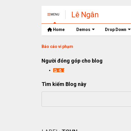
Lê Ngân
MENU
Home
Demos
Drop Down
Báo cáo vi phạm
Người đóng góp cho blog
lengan
Tìm kiếm Blog này