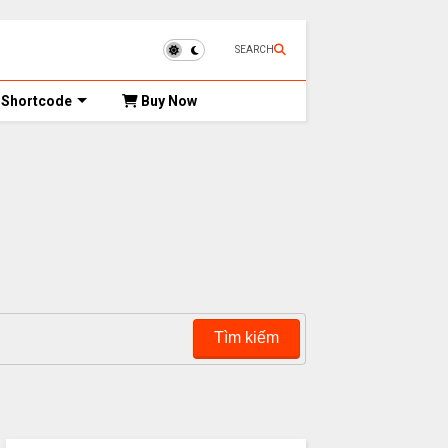
SEARCH
Shortcode
Buy Now