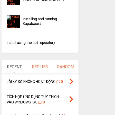
Installing and running
Supabase#
Install using the apt repository
RECENT
REPLIES
RANDOM
LỖI KÝ SỐ KHÔNG HOẠT ĐỘNG
0
TÍCH HỢP ỨNG DỤNG TÙY THÍCH
VÀO WINDOWS ISO
0