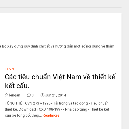
Bộ Xây dựng quy định chi tiết và hướng dẫn một số nội dung về thẩm
TCVN
Các tiêu chuẩn Việt Nam về thiết kế
kết cấu.
lengan
0
Jun 21, 2014
TỔNG THỂ TCVN 2737-1995 - Tải trọng và tác động - Tiêu chuẩn
thiết kế. Download TCXD 198-1997 - Nhà cao tầng - Thiết kế kết
cấu bê tông cốt thép...
Readmore