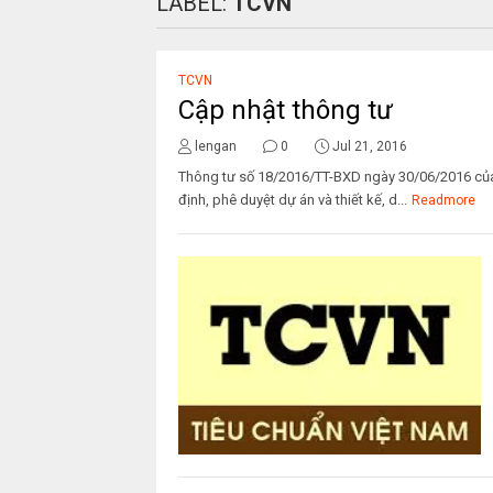
LABEL:
TCVN
TCVN
Cập nhật thông tư
lengan
0
Jul 21, 2016
Thông tư số 18/2016/TT-BXD ngày 30/06/2016 của 
định, phê duyệt dự án và thiết kế, d...
Readmore