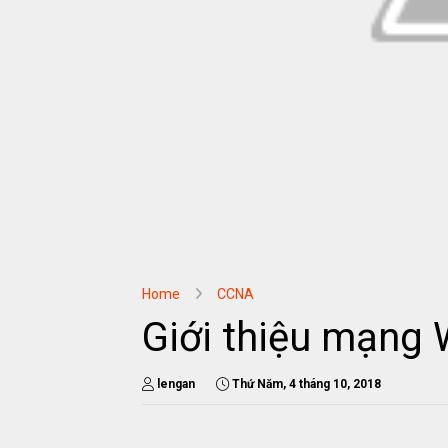
Home
CCNA
Giới thiệu mạng
lengan
Thứ Năm, 4 tháng 10, 2018