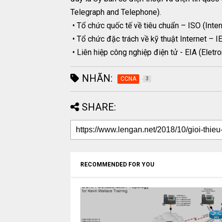
Telegraph and Telephone).
• Tổ chức quốc tế về tiêu chuẩn – ISO (Inter
• Tổ chức đặc trách về kỹ thuật Internet – I
• Liên hiệp công nghiệp điện tử - EIA (Eletro
NHÃN:
CCNA
3
SHARE:
RECOMMENDED FOR YOU