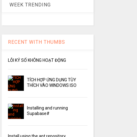
WEEK TRENDING
RECENT WITH THUMBS
LỖI KÝ SỐ KHÔNG HOẠT ĐỘNG
TÍCH HỢP ỨNG DỤNG TÙY
THÍCH VÀO WINDOWS ISO
Installing and running
Supabase#
Install using the apt repository