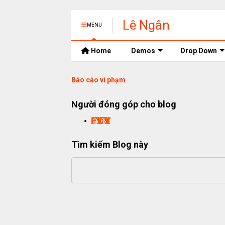
Lê Ngân
MENU
Home
Demos
Drop Down
Báo cáo vi phạm
Người đóng góp cho blog
lengan
Tìm kiếm Blog này