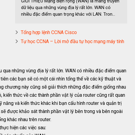
GIỚI THIỆU Mạng diện rộng (WAN) là màng truyền
dữ liệu qua những vùng địa lý rất lớn. WAN có
nhiều đặc điểm quan trọng khác với LAN. Tron...
Tổng hợp lệnh CCNA Cisco
Tự học CCNA – Lời mở đầu tự học mạng máy tính
u qua những vùng địa lý rất lớn. WAN có nhiều đặc điểm quan
tiên các bạn sẽ có một cái nhìn tổng thể về các kỹ thuật và
ng chương này cũng sẽ giải thích những đặc điểm giống nhau
kiến thức về các thành phần vật lý của router cũng rất quan
ỹ năng và kiến thức khác khi bạn cấu hình router và quản trị
 sẽ được khảo sát thành phần vật lý bên trong và bên ngoài
ổng khác nhau trên router.
thực hiện các việc sau: