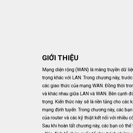
GIỚI THIỆU
Mạng diện rộng (WAN) là màng truyền dữ liệ
trọng khác với LAN. Trong chương này, trước 
các giao thức của mạng WAN. Đồng thời tro
và khác nhau giữa LAN và WAN. Bên cạnh đó, 
trọng. Kiến thức này sẽ là nền tảng cho các k
mạng định tuyến. Trong chương này, các bạn
của router và các kỹ thiật kết nối với nhiều c
Sau khi hoàn tất chương này, các bạn có thể 