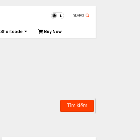
SEARCH
Shortcode
Buy Now