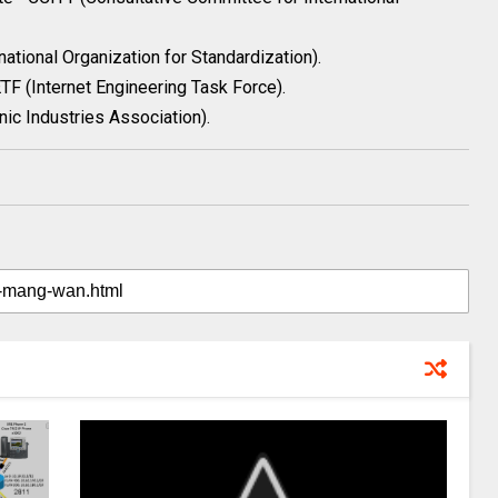
national Organization for Standardization).
ETF (Internet Engineering Task Force).
nic Industries Association).