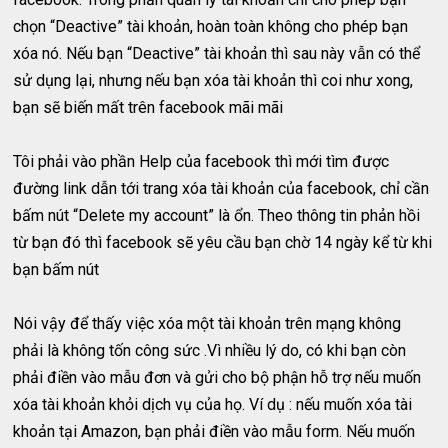
chọn “Deactive” tài khoản, hoàn toàn không cho phép bạn
xóa nó. Nếu bạn “Deactive” tài khoản thì sau này vẫn có thể
sử dụng lại, nhưng nếu bạn xóa tài khoản thì coi như xong,
bạn sẽ biến mất trên facebook mãi mãi
Tôi phải vào phần Help của facebook thì mới tìm được
đường link dẫn tới trang xóa tài khoản của facebook, chỉ cần
bấm nút “Delete my account” là ổn. Theo thông tin phản hồi
từ bạn đó thì facebook sẽ yêu cầu bạn chờ 14 ngày kể từ khi
bạn bấm nút
Nói vậy để thấy việc xóa một tài khoản trên mạng không
phải là không tốn công sức .Vì nhiều lý do, có khi bạn còn
phải điền vào mẫu đơn và gửi cho bộ phận hỗ trợ nếu muốn
xóa tài khoản khỏi dịch vụ của họ. Ví dụ : nếu muốn xóa tài
khoản tại Amazon, bạn phải điền vào mẫu form. Nếu muốn