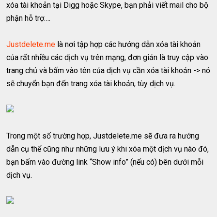
xóa tài khoản tại Digg hoặc Skype, bạn phải viết mail cho bộ
phận hỗ trợ….
Justdelete.me
là nơi tập hợp các hướng dẫn xóa tài khoản
của rất nhiều các dịch vụ trên mạng, đơn giản là truy cập vào
trang chủ và bấm vào tên của dịch vụ cần xóa tài khoản -> nó
sẽ chuyển bạn đến trang xóa tài khoản, tùy dịch vụ.
Trong một số trường hợp, Justdelete.me sẽ đưa ra hướng
dẫn cụ thể cũng như những lưu ý khi xóa một dịch vụ nào đó,
bạn bấm vào đường link “Show info” (nếu có) bên dưới mỗi
dịch vụ.