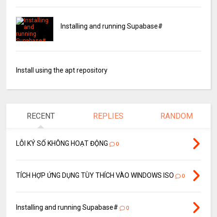
Installing and running Supabase#
Install using the apt repository
RECENT
REPLIES
RANDOM
LỖI KÝ SỐ KHÔNG HOẠT ĐỘNG
0
TÍCH HỢP ỨNG DỤNG TÙY THÍCH VÀO WINDOWS ISO
0
Installing and running Supabase#
0