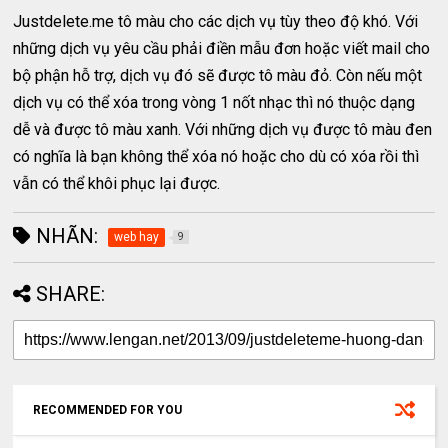
Justdelete.me tô màu cho các dịch vụ tùy theo độ khó. Với
những dịch vụ yêu cầu phải điền mẫu đơn hoặc viết mail cho
bộ phận hỗ trợ, dịch vụ đó sẽ được tô màu đỏ. Còn nếu một
dịch vụ có thể xóa trong vòng 1 nốt nhạc thì nó thuộc dạng
dễ và được tô màu xanh. Với những dịch vụ được tô màu đen
có nghĩa là bạn không thể xóa nó hoặc cho dù có xóa rồi thì
vẫn có thể khôi phục lại được.
NHÃN:
web hay
9
SHARE:
RECOMMENDED FOR YOU