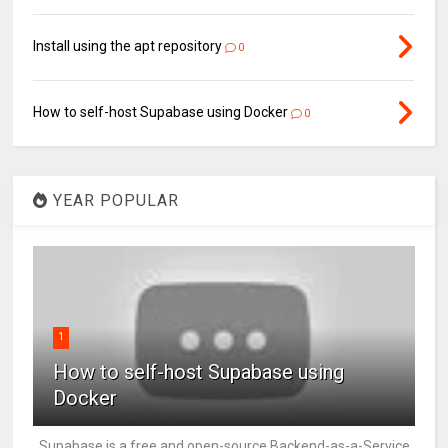
Install using the apt repository
0
How to self-host Supabase using Docker
0
YEAR POPULAR
1
How to self-host Supabase using
Docker
Supabase is a free and open-source Backend-as-a-Service