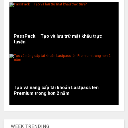
PassPack – Tạo và lưu trữ mật khẩu trực
tuyến
Tạo và nâng cấp tài khoản Lastpass lên
Premium trong hơn 2 năm
WEEK TRENDING