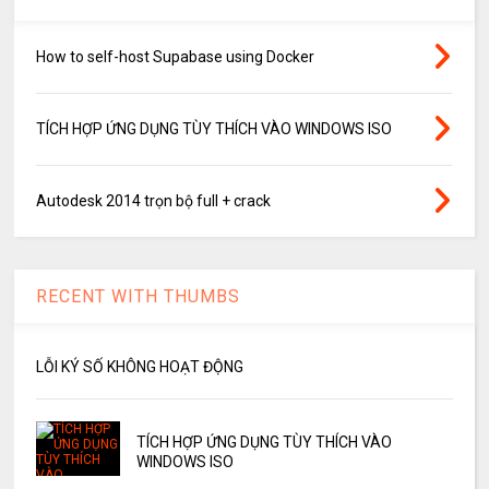
How to self-host Supabase using Docker
TÍCH HỢP ỨNG DỤNG TÙY THÍCH VÀO WINDOWS ISO
Autodesk 2014 trọn bộ full + crack
RECENT WITH THUMBS
LỖI KÝ SỐ KHÔNG HOẠT ĐỘNG
TÍCH HỢP ỨNG DỤNG TÙY THÍCH VÀO
WINDOWS ISO