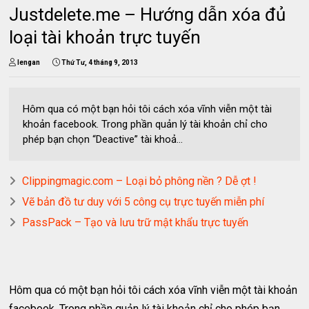
Justdelete.me – Hướng dẫn xóa đủ
loại tài khoản trực tuyến
lengan
Thứ Tư, 4 tháng 9, 2013
Hôm qua có một bạn hỏi tôi cách xóa vĩnh viễn một tài
khoản facebook. Trong phần quản lý tài khoản chỉ cho
phép bạn chọn “Deactive” tài khoả...
Clippingmagic.com – Loại bỏ phông nền ? Dễ ợt !
Vẽ bản đồ tư duy với 5 công cụ trực tuyến miễn phí
PassPack – Tạo và lưu trữ mật khẩu trực tuyến
Hôm qua có một bạn hỏi tôi cách xóa vĩnh viễn một tài khoản
facebook. Trong phần quản lý tài khoản chỉ cho phép bạn