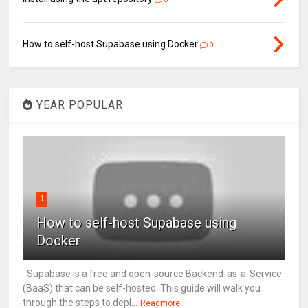
How to self-host Supabase using Docker
0
YEAR POPULAR
1
How to self-host Supabase using
Docker
Supabase is a free and open-source Backend-as-a-Service
(BaaS) that can be self-hosted. This guide will walk you
through the steps to depl...
Readmore