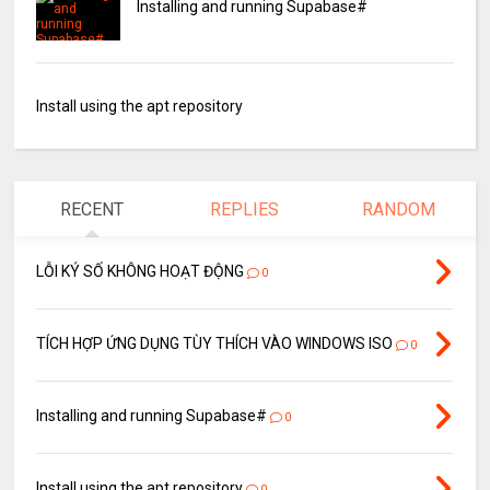
Installing and running Supabase#
Install using the apt repository
RECENT
REPLIES
RANDOM
LỖI KÝ SỐ KHÔNG HOẠT ĐỘNG
0
TÍCH HỢP ỨNG DỤNG TÙY THÍCH VÀO WINDOWS ISO
0
Installing and running Supabase#
0
Install using the apt repository
0