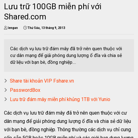
Lưu trữ 100GB miễn phí với
Shared.com
lengan
Thứ Sáu, 13 tháng 9, 2013
Các dịch vụ lưu trữ đám mây đã trở nên quen thuộc với
cư dân mạng để giải phóng dung lượng ổ đĩa và chia sẻ
dữ liệu với bạn bè, đồng nghiệp....
Share tài khoản VIP Fshare.vn
PasswordBox
Lưu trữ đám mây miễn phí khủng 1TB với Yunio
Các dịch vụ lưu trữ đám mây đã trở nên quen thuộc với cư
dân mạng để giải phóng dung lượng ổ đĩa và chia sẻ dữ liệu
với bạn bè, đồng nghiệp. Thông thường các dịch vụ chỉ cung
cấp sẵn 5GB hoặc 10GB miễn phí và các giới hạn dung lượng