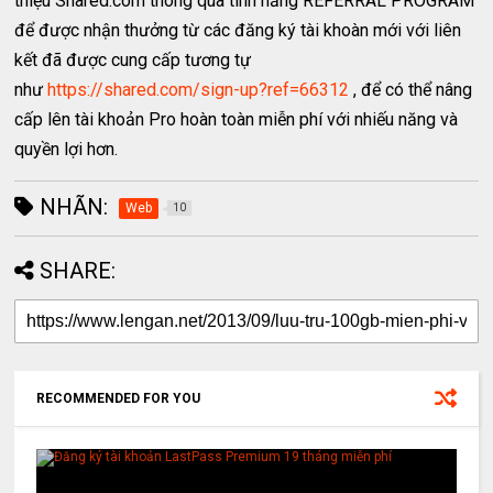
thiệu Shared.com thông qua tính năng REFERRAL PROGRAM
để được nhận thưởng từ các đăng ký tài khoàn mới với liên
kết đã được cung cấp tương tự
như
https://shared.com/sign-up?ref=66312
, để có thể nâng
cấp lên tài khoản Pro hoàn toàn miễn phí với nhiếu năng và
quyền lợi hơn.
NHÃN:
Web
10
SHARE:
RECOMMENDED FOR YOU