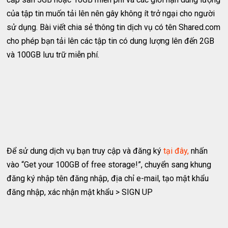
của tập tin muốn tải lên nên gây không ít trở ngại cho người
sử dụng. Bài viết chia sẻ thông tin dịch vụ có tên Shared.com
cho phép bạn tải lên các tập tin có dung lượng lên đến 2GB
và 100GB lưu trữ miễn phí.
Để sử dung dịch vụ bạn truy cập và đăng ký
tại đây,
nhấn
vào “Get your 100GB of free storage!”, chuyển sang khung
đăng ký nhập tên đăng nhập, địa chỉ e-mail, tạo mật khẩu
đăng nhập, xác nhận mật khẩu > SIGN UP