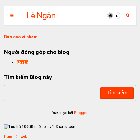
Lê Ngân
Báo cáo vi phạm
Người đóng góp cho blog
lengan
Tìm kiếm Blog này
Được tạo bởi
Blogger
.
Home
Web