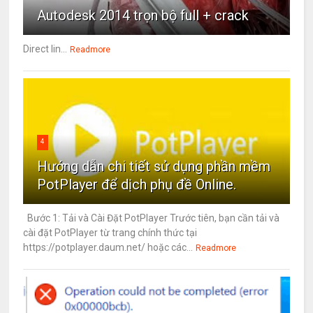
Autodesk 2014 trọn bộ full + crack
Direct lin...
Readmore
4
Hướng dẫn chi tiết sử dụng phần mềm
PotPlayer để dịch phụ đề Online.
Bước 1: Tải và Cài Đặt PotPlayer Trước tiên, bạn cần tải và
cài đặt PotPlayer từ trang chính thức tại
https://potplayer.daum.net/ hoặc các...
Readmore