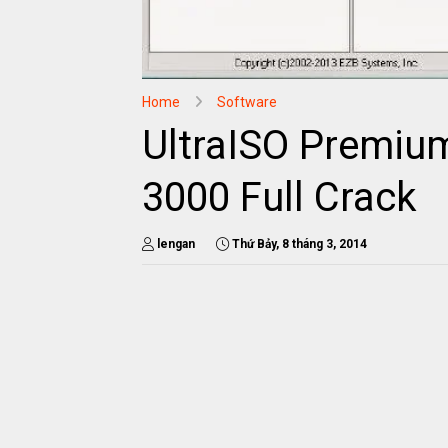
Home
Software
UltraISO Premium
3000 Full Crack
lengan
Thứ Bảy, 8 tháng 3, 2014