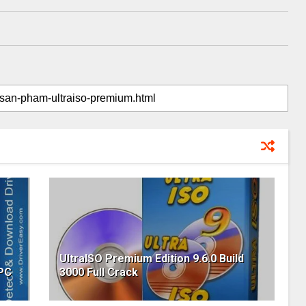
UltraISO Premium Edition 9.6.0 Build
 PC
3000 Full Crack