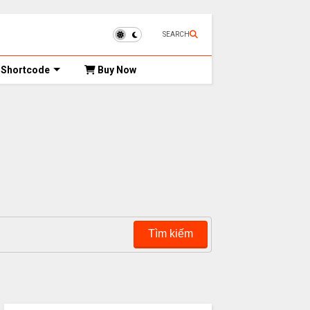
SEARCH
Shortcode
Buy Now