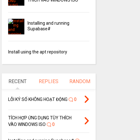
Installing and running
Supabase#
Install using the apt repository
RECENT
REPLIES
RANDOM
LỖI KÝ SỐ KHÔNG HOẠT ĐỘNG
0
TÍCH HỢP ỨNG DỤNG TÙY THÍCH
VÀO WINDOWS ISO
0