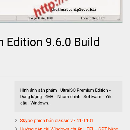
 Edition 9.6.0 Build
Hình ảnh sản phẩm UltraISO Premium Edition -
Dung lượng : 4MB - Nhóm chính : Software - Yêu
cầu : Windown...
Skype phiên bản classic v7.41.0.101
Hướng dẫn cài Windows chuẩn UEFI – GPT bằng