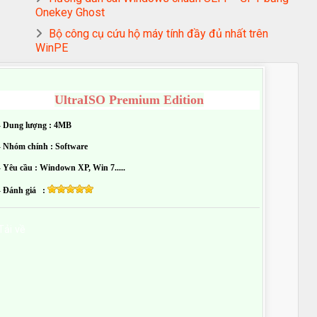
Onekey Ghost
Bộ công cụ cứu hộ máy tính đầy đủ nhất trên
WinPE
UltraISO Premium Edition
- Dung lượng : 4MB
- Nhóm chính : Software
- Yêu cầu : Windown XP, Win 7.....
- Đánh giá :
Tải về