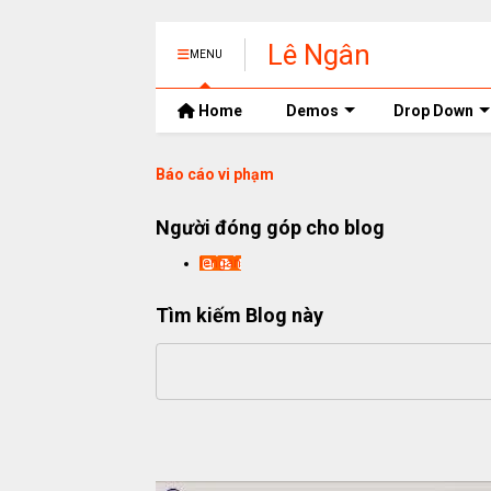
Lê Ngân
MENU
Home
Demos
Drop Down
Báo cáo vi phạm
Người đóng góp cho blog
lengan
Tìm kiếm Blog này