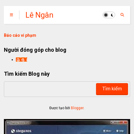
Lê Ngân
Báo cáo vi phạm
Người đóng góp cho blog
lengan
Tìm kiếm Blog này
Được tạo bởi
Blogger
.