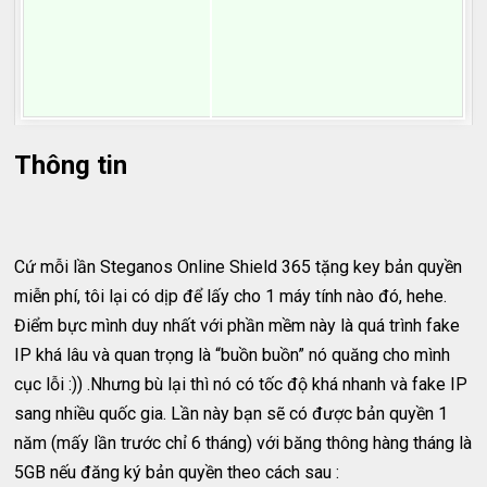
Thông tin
Cứ mỗi lần Steganos Online Shield 365 tặng key bản quyền
miễn phí, tôi lại có dịp để lấy cho 1 máy tính nào đó, hehe.
Điểm bực mình duy nhất với phần mềm này là quá trình fake
IP khá lâu và quan trọng là “buồn buồn” nó quăng cho mình
cục lỗi :)) .Nhưng bù lại thì nó có tốc độ khá nhanh và fake IP
sang nhiều quốc gia. Lần này bạn sẽ có được bản quyền 1
năm (mấy lần trước chỉ 6 tháng) với băng thông hàng tháng là
5GB nếu đăng ký bản quyền theo cách sau :