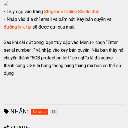
- Truy cập vào trang
Steganos Online Shield 365
- Nhập vào địa chỉ email và bấm nút. Key bản quyền và
đường link tải
sẽ được gửi qua mail.
Sau khi cài đặt xong, bạn truy cập vào Menu > chọn “Enter
serial number…” và nhập vào key bản quyền. Nếu bạn thấy nó
chuyển thành “5GB protection left” có nghĩa là đã active
thành công. 5GB là băng thông hàng tháng mà bạn có thể sử
dụng.
NHÃN:
Software
56
SHARE: