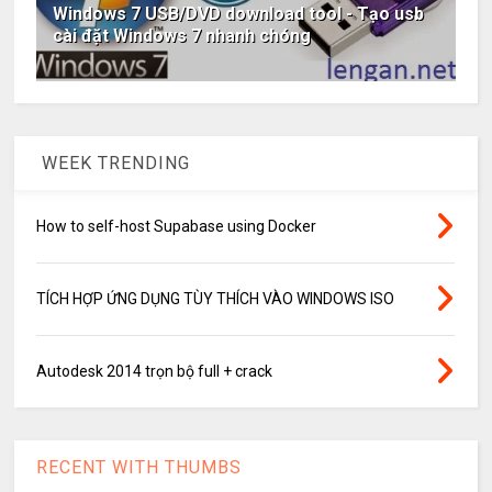
Windows 7 USB/DVD download tool - Tạo usb
cài đặt Windows 7 nhanh chóng
WEEK TRENDING
How to self-host Supabase using Docker
TÍCH HỢP ỨNG DỤNG TÙY THÍCH VÀO WINDOWS ISO
Autodesk 2014 trọn bộ full + crack
RECENT WITH THUMBS