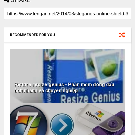
RECOMMENDED FOR YOU
Picture resize genius - Phần mềm đóng dấu
ảnh nhanh và chuyên nghiệp