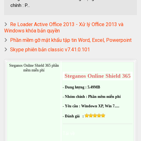
chính : P...
Re Loader Active Office 2013 - Xử lý Office 2013 và
Windows khóa bản quyền
Phần mềm gỡ mật khẩu tập tin Word, Excel, Powerpoint
Skype phiên bản classic v7.41.0.101
Steganos Online Shield 365 phần
mềm miễn phí
Steganos Online Shield 365
- Dung lượng : 5.49MB
- Nhóm chính : Phần mềm miễn phí
- Yêu cầu : Windown XP, Win 7.....
- Đánh giá :
Tải về