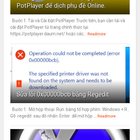
PotPlayer để dịch phụ đề Online.
Bước 1: Tải và Cài Đặt PotPlayer Trước tiên, bạn cần tải và
cài đặt PotPlayer từ trang chính thức tại
https://potplayer.daum.net/ hoặc các...
Readmore
5
Sửa lỗi 0x00000bcb bằng Regedit
Bước 1: Mở hộp thoại Run bằng tổ hợp phím Windows + R .
Gõ regedit sau đó nhấn Enter để mở hộp ...
Readmore