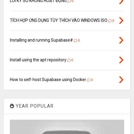
LỖI KÝ SỐ KHÔNG HOẠT ĐỘNG
0
TÍCH HỢP ỨNG DỤNG TÙY THÍCH VÀO WINDOWS ISO
0
Installing and running Supabase#
0
Install using the apt repository
0
How to self-host Supabase using Docker
0
YEAR POPULAR