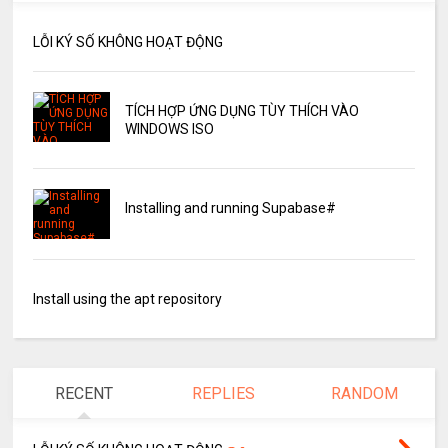
LỖI KÝ SỐ KHÔNG HOẠT ĐỘNG
TÍCH HỢP ỨNG DỤNG TÙY THÍCH VÀO
WINDOWS ISO
Installing and running Supabase#
Install using the apt repository
RECENT
REPLIES
RANDOM