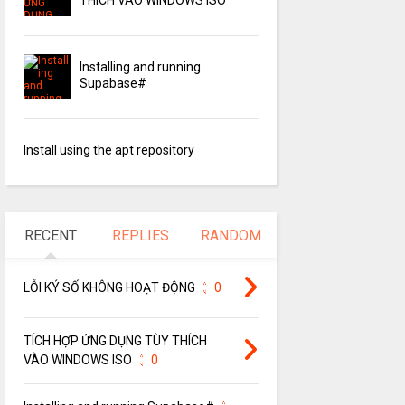
Installing and running
Supabase#
Install using the apt repository
RECENT
REPLIES
RANDOM
LỖI KÝ SỐ KHÔNG HOẠT ĐỘNG
0
TÍCH HỢP ỨNG DỤNG TÙY THÍCH
VÀO WINDOWS ISO
0