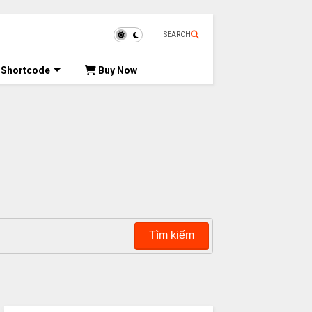
SEARCH
Shortcode
Buy Now