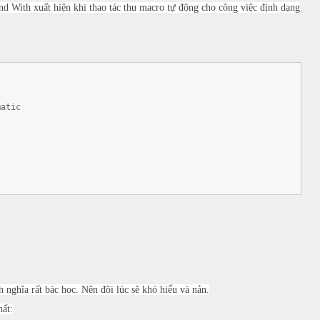
nd With xuất hiện khi thao tác thu macro tự động cho công việc định dạng
atic
 nghĩa rất bác học. Nên đôi lúc sẽ khó hiểu và nản.
hất: