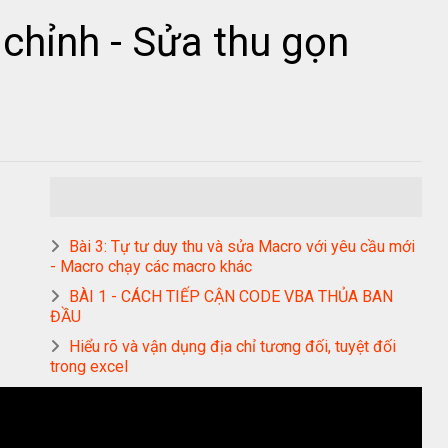
h chỉnh - Sửa thu gọn
Bài 3: Tự tư duy thu và sửa Macro với yêu cầu mới
- Macro chạy các macro khác
BÀI 1 - CÁCH TIẾP CẬN CODE VBA THỦA BAN
ĐẦU
Hiểu rõ và vận dụng địa chỉ tương đối, tuyệt đối
trong excel