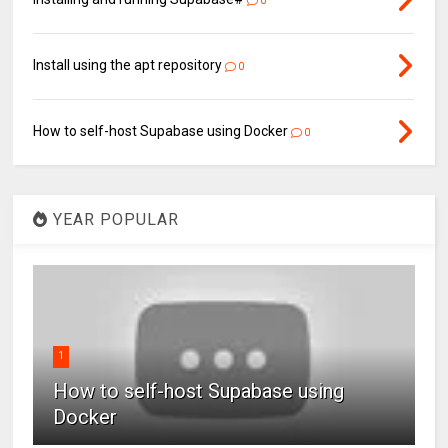
0
Install using the apt repository
0
How to self-host Supabase using Docker
0
YEAR POPULAR
1
How to self-host Supabase using
Docker