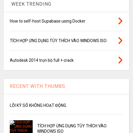
WEEK TRENDING
How to self-host Supabase using Docker
TÍCH HỢP ỨNG DỤNG TÙY THÍCH VÀO WINDOWS ISO
Autodesk 2014 trọn bộ full + crack
RECENT WITH THUMBS
LỖI KÝ SỐ KHÔNG HOẠT ĐỘNG
TÍCH HỢP ỨNG DỤNG TÙY THÍCH VÀO
WINDOWS ISO