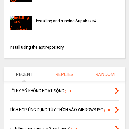
Installing and running Supabase#
Install using the apt repository
RECENT
REPLIES
RANDOM
LỖI KÝ SỐ KHÔNG HOẠT ĐỘNG
0
TÍCH HỢP ỨNG DỤNG TÙY THÍCH VÀO WINDOWS ISO
0
Installing and running Supabase#