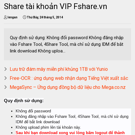
Share tài khoản VIP Fshare.vn
lengan
Thứ Bảy, 24 tháng 5, 2014
Quy định sử dụng: Không đổi password Không đăng nhập
vào Fshare Tool, 4Share Tool, mà chỉ sử dụng IDM để bắt
link download Không uploa...
Lưu trữ đám mây miễn phí khủng 1TB với Yunio
Free-OCR : ứng dụng web nhận dạng Tiếng Việt xuất sắc
MegaSync – Ứng dụng đồng bộ dữ liệu cho Mega.co.nz
Quy định sử dụng:
Không đổi password
Không đăng nhập vào Fshare Tool, 4Share Tool, mà chỉ sử dụng
IDM để bắt link download
Không upload phim lên tài khoản này.
Sau khi bạn download xong vui lòng bấm logout để thành