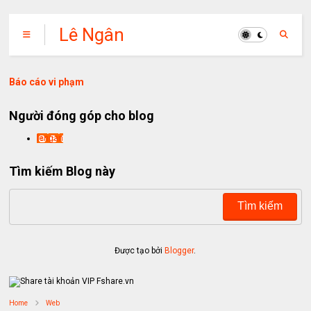
Lê Ngân
Báo cáo vi phạm
Người đóng góp cho blog
lengan
Tìm kiếm Blog này
Được tạo bởi
Blogger
.
Home
Web