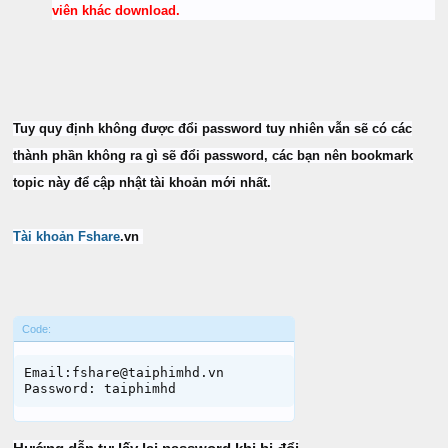
viên khác download.
Tuy quy định không được đổi password tuy nhiên vẫn sẽ có các
thành phần không ra gì sẽ đổi password, các bạn nên bookmark
topic này để cập nhật tài khoản mới nhất.
Tài khoản Fshare
.vn
Code:
Email:fshare@taiphimhd.vn

Password: taiphimhd