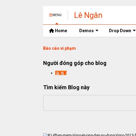
Lê Ngân
MENU
Home
Demos
Drop Down
Báo cáo vi phạm
Người đóng góp cho blog
lengan
Tìm kiếm Blog này