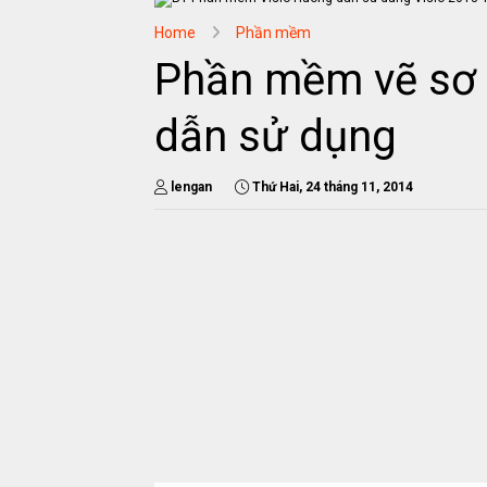
Home
Phần mềm
Phần mềm vẽ sơ 
dẫn sử dụng
lengan
Thứ Hai, 24 tháng 11, 2014