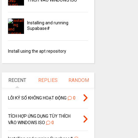
Installing and running
Supabase#
Install using the apt repository
RECENT
REPLIES
RANDOM
LỖI KÝ SỐ KHÔNG HOẠT ĐỘNG
0
TÍCH HỢP ỨNG DỤNG TÙY THÍCH
VÀO WINDOWS ISO
0