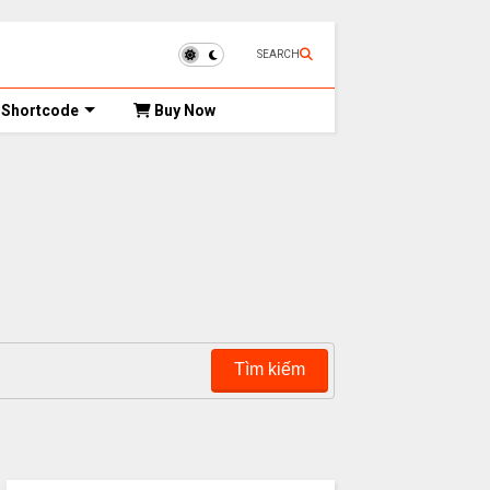
SEARCH
Shortcode
Buy Now