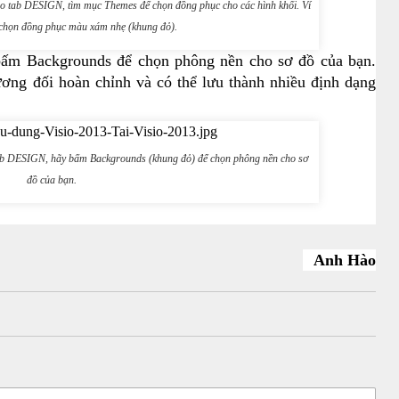
ào tab DESIGN, tìm mục Themes để chọn đồng phục cho các hình khối. Ví
 chọn đồng phục màu xám nhẹ (khung đỏ).
ấm Backgrounds để chọn phông nền cho sơ đồ của bạn.
ơng đối hoàn chỉnh và có thể lưu thành nhiều định dạng
ab DESIGN, hãy bấm Backgrounds (khung đỏ) để chọn phông nền cho sơ
đồ của bạn.
Anh Hào