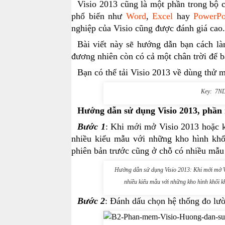
Visio 2013 cũng là một phần trong bô
phổ biến như
Word
,
Excel
hay
PowerPo
nghiệp của Visio cũng được đánh giá cao.
Bài viết này sẽ hướng dẫn bạn cách l
đương nhiên còn có cả một chân trời để
Bạn có thể tải Visio 2013 về dùng thử 
Key: 7N
Hướng dẫn sử dụng Visio 2013, phần 
Bước 1
: Khi mới mở Visio 2013 hoặc khi
nhiều kiểu mẫu với những kho hình kh
phiên bản trước cũng ở chỗ có nhiều mẫu
Hướng dẫn sử dụng Visio 2013: Khi mới mở Visi
nhiều kiểu mẫu với những kho hình khố
Bước 2
: Đánh dấu chọn hệ thống đo lư