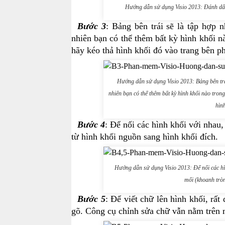
Hướng dẫn sử dụng Visio 2013: Đánh dấu 
Bước 3
: Bảng bên trái sẽ là tập hợp
nhiên bạn có thể thêm bất kỳ hình khối
hãy kéo thả hình khối đó vào trang bên ph
Hướng dẫn sử dụng Visio 2013: Bảng bên trái
nhiên bạn có thể thêm bất kỳ hình khối nào tr
hình
Bước 4
: Để nối các hình khối với nhau
từ hình khối nguồn sang hình khối đích.
Hướng dẫn sử dụng Visio 2013: Để nối các hì
mối (khoanh tròn
Bước 5
: Để viết chữ lên hình khối, râ
gõ. Công cụ chỉnh sửa chữ vẫn nằm trê