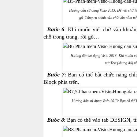
Hướng dẫn sử dụng Visio 2013: Để viết chữ lên
gõ. Công cụ chỉnh sửa chữ vẫn nằm t
Bước 6
: Khi muốn viết chữ vào khoảng
chỗ trong trang, rồi gõ…
Hướng dẫn sử dụng Visio 2013: Khi muốn viết 
nút Text (khung đỏ) và
Bước 7
: Bạn có thể bật chức năng ch
Block phía trên.
Hướng dẫn sử dụng Visio 2013: Bạn có thể b
Bước 8
: Bạn có thể vào tab DESIGN, t