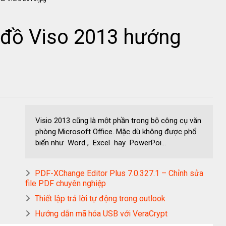
đồ Viso 2013 hướng
Visio 2013 cũng là một phần trong bộ công cụ văn
phòng Microsoft Office. Mặc dù không được phổ
biến như Word , Excel hay PowerPoi...
PDF-XChange Editor Plus 7.0.327.1 – Chỉnh sửa
file PDF chuyên nghiệp
Thiết lập trả lời tự động trong outlook
Hướng dẫn mã hóa USB với VeraCrypt