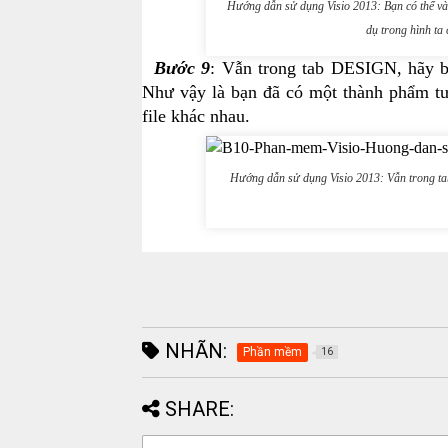
Hướng dẫn sử dụng Visio 2013: Bạn có thể v
dụ trong hình ta
Bước 9
: Vẫn trong tab DESIGN, hãy b
Như vậy là bạn đã có một thành phẩm tư
file khác nhau.
Hướng dẫn sử dụng Visio 2013: Vẫn trong t
NHÃN:
Phần mềm
16
SHARE: