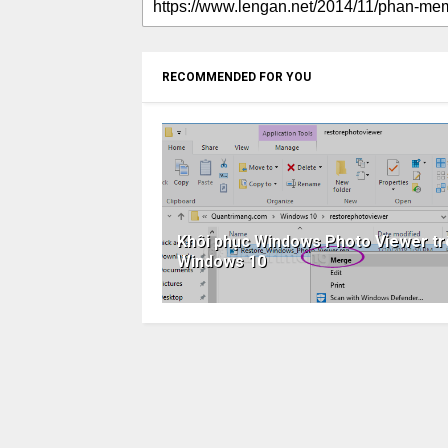
RECOMMENDED FOR YOU
Khôi phục Windows Photo Viewer tr
Windows 10