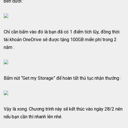
bên dưới :
Chỉ cần bấm vào đó là bạn đã có 1 điểm tích lũy, đồng thời
tài khoản OneDrive sẽ được tặng 100GB miễn phí trong 2
năm :
Bấm nút “Get my Storage” để hoàn tất thủ tục nhận thưởng :
Vậy là xong. Chương trình này sẽ kết thúc vào ngày 28/2 nên
nếu bạn cần thì nhanh lên nhé.