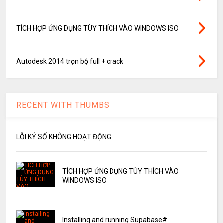
TÍCH HỢP ỨNG DỤNG TÙY THÍCH VÀO WINDOWS ISO
Autodesk 2014 trọn bộ full + crack
RECENT WITH THUMBS
LỖI KÝ SỐ KHÔNG HOẠT ĐỘNG
TÍCH HỢP ỨNG DỤNG TÙY THÍCH VÀO
WINDOWS ISO
Installing and running Supabase#