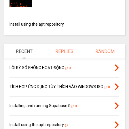
Install using the apt repository
RECENT
REPLIES
RANDOM
LỖI KÝ SỐ KHÔNG HOẠT ĐỘNG
0
TÍCH HỢP ỨNG DỤNG TÙY THÍCH VÀO WINDOWS ISO
0
Installing and running Supabase#
0
Install using the apt repository
0