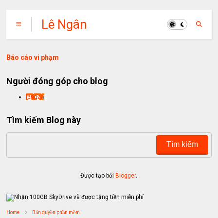
Lê Ngân
Báo cáo vi phạm
Người đóng góp cho blog
lengan
Tìm kiếm Blog này
Được tạo bởi
Blogger
.
Home
Bản quyền phần mềm