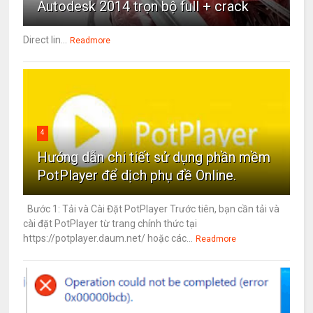
Autodesk 2014 trọn bộ full + crack
Direct lin...
Readmore
4
Hướng dẫn chi tiết sử dụng phần mềm
PotPlayer để dịch phụ đề Online.
Bước 1: Tải và Cài Đặt PotPlayer Trước tiên, bạn cần tải và
cài đặt PotPlayer từ trang chính thức tại
https://potplayer.daum.net/ hoặc các...
Readmore