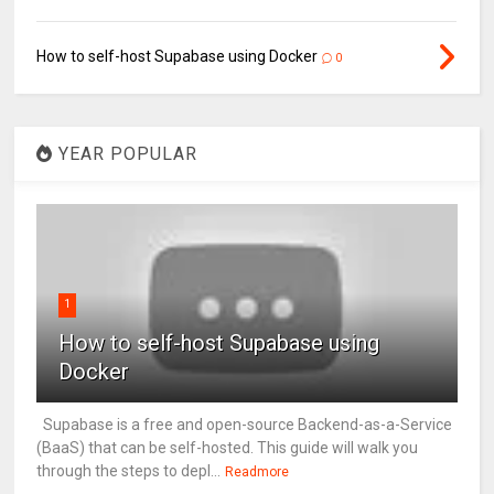
How to self-host Supabase using Docker
0
YEAR POPULAR
1
How to self-host Supabase using
Docker
Supabase is a free and open-source Backend-as-a-Service
(BaaS) that can be self-hosted. This guide will walk you
through the steps to depl...
Readmore