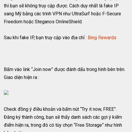
thì bạn sẽ không truy cập được. Cách duy nhất là fake IP
sang Mỹ bằng các trình VPN như UltraSurf hoặc F-Secure
Freedom hoặc Steganos OnlineShield.
Sau khi fake IP, bạn truy cập vào địa chỉ :
Bing Rewards
Bấm vào link “Join now” được đánh dấu trong hình bên trên.
Giao diện hiện ra :
Check đồng ý điều khoản và bấm nút “Try it now, FREE”.
Đăng ký thành công, bạn sẽ thấy danh sách các gợi ý kiếm
điểm hiện ra, trong đó có tùy chọn “Free Storage” như hình