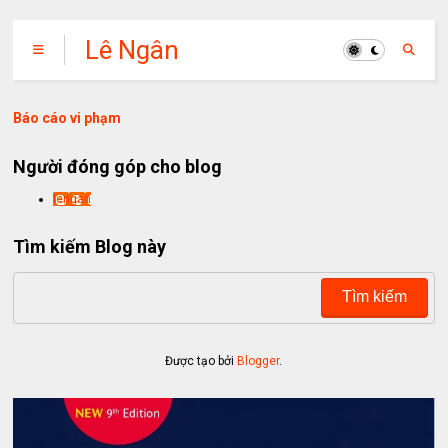
Lê Ngân
Báo cáo vi phạm
Người đóng góp cho blog
lengan
Tìm kiếm Blog này
Được tạo bởi
Blogger
.