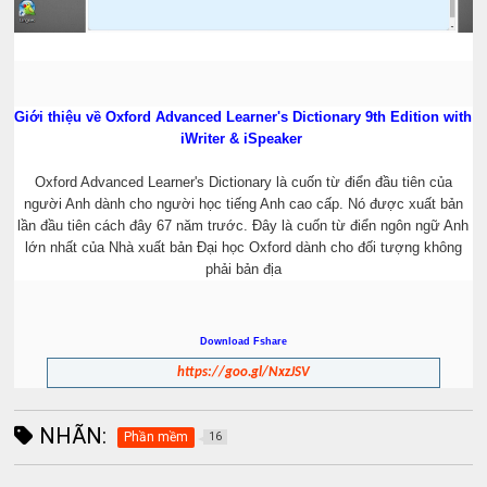
Giới thiệu về Oxford Advanced Learner's Dictionary 9th Edition with
iWriter & iSpeaker
Oxford Advanced Learner's Dictionary là cuốn từ điển đầu tiên của
người Anh dành cho người học tiếng Anh cao cấp. Nó được xuất bản
lần đầu tiên cách đây 67 năm trước. Đây là cuốn từ điển ngôn ngữ Anh
lớn nhất của Nhà xuất bản Đại học Oxford dành cho đối tượng không
phải bản địa
Download Fshare
https://goo.gl/NxzJSV
NHÃN:
Phần mềm
16