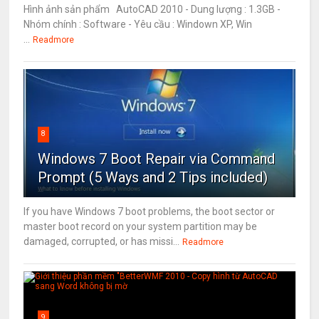
Hình ảnh sản phẩm AutoCAD 2010 - Dung lượng : 1.3GB -
Nhóm chính : Software - Yêu cầu : Windown XP, Win
...
Readmore
8
Windows 7 Boot Repair via Command
Prompt (5 Ways and 2 Tips included)
If you have Windows 7 boot problems, the boot sector or
master boot record on your system partition may be
damaged, corrupted, or has missi...
Readmore
9