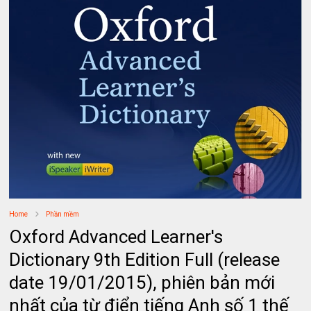
Home
Phần mềm
Oxford Advanced Learner's
Dictionary 9th Edition Full (release
date 19/01/2015), phiên bản mới
nhất của từ điển tiếng Anh số 1 thế