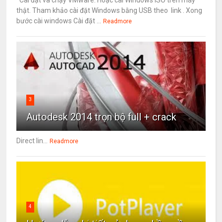
thật. Tham khảo cài đặt Windows bằng USB theo link . Xong
bước cài windows Cài đặt ...
Readmore
3
Autodesk 2014 trọn bộ full + crack
Direct lin...
Readmore
4