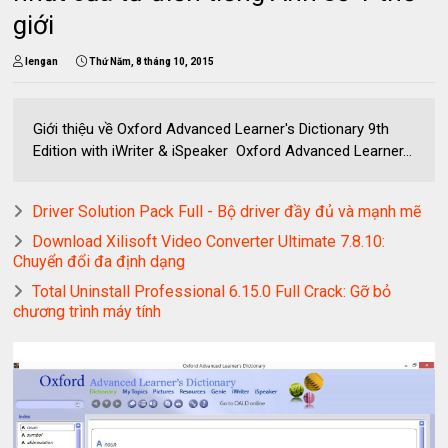
giới
lengan
Thứ Năm, 8 tháng 10, 2015
Giới thiệu về Oxford Advanced Learner's Dictionary 9th
Edition with iWriter & iSpeaker Oxford Advanced Learner...
Driver Solution Pack Full - Bộ driver đầy đủ và mạnh mẽ
Download Xilisoft Video Converter Ultimate 7.8.10:
Chuyển đổi đa định dạng
Total Uninstall Professional 6.15.0 Full Crack: Gỡ bỏ
chương trình máy tính