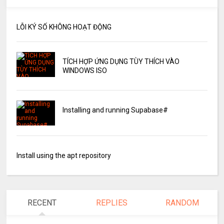
LỖI KÝ SỐ KHÔNG HOẠT ĐỘNG
TÍCH HỢP ỨNG DỤNG TÙY THÍCH VÀO
WINDOWS ISO
Installing and running Supabase#
Install using the apt repository
RECENT
REPLIES
RANDOM