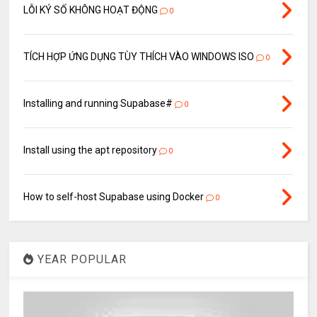
LỖI KÝ SỐ KHÔNG HOẠT ĐỘNG
0
TÍCH HỢP ỨNG DỤNG TÙY THÍCH VÀO WINDOWS ISO
0
Installing and running Supabase#
0
Install using the apt repository
0
How to self-host Supabase using Docker
0
YEAR POPULAR