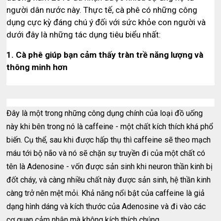
người dân nước này. Thực tế, cà phê có những công
dụng cực kỳ đáng chú ý đối với sức khỏe con người và
dưới đây là những tác dụng tiêu biểu nhất:
1. Cà phê giúp bạn cảm thấy tràn trề năng lượng và
thông minh hơn
Đây là một trong những công dụng chính của loại đồ uống
này khi bên trong nó là caffeine - một chất kích thích khá phổ
biến. Cụ thể, sau khi được hấp thụ thì caffeine sẽ theo mạch
máu tới bộ não và nó sẽ chặn sự truyền đi của một chất có
tên là Adenosine - vốn được sản sinh khi neuron thần kinh bị
đốt cháy, và càng nhiều chất này được sản sinh, hệ thần kinh
càng trở nên mệt mỏi. Khả năng nổi bật của caffeine là giả
dạng hình dáng và kích thước của Adenosine và đi vào các
cơ quan cảm nhận mà không kích thích chúng.