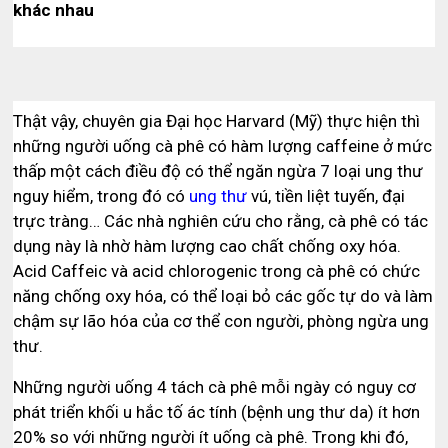
khác nhau
Thật vậy, chuyên gia Đại học Harvard (Mỹ) thực hiện thì
những người uống cà phê có hàm lượng caffeine ở mức
thấp một cách điều độ có thể ngăn ngừa 7 loại ung thư
nguy hiểm, trong đó có
ung thư
vú, tiền liệt tuyến, đại
trực tràng… Các nhà nghiên cứu cho rằng, cà phê có tác
dụng này là nhờ hàm lượng cao chất chống oxy hóa.
Acid Caffeic và acid chlorogenic trong cà phê có chức
năng chống oxy hóa, có thể loại bỏ các gốc tự do và làm
chậm sự lão hóa của cơ thể con người, phòng ngừa ung
thư.
Những người uống 4 tách cà phê mỗi ngày có nguy cơ
phát triển khối u hắc tố ác tính (bệnh ung thư da) ít hơn
20% so với những người ít uống cà phê. Trong khi đó,