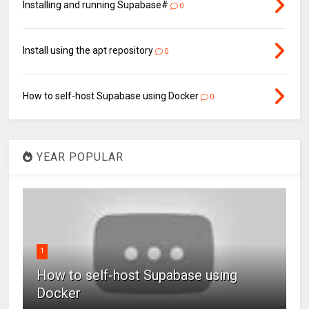
Installing and running Supabase#
0
Install using the apt repository
0
How to self-host Supabase using Docker
0
YEAR POPULAR
1
How to self-host Supabase using
Docker