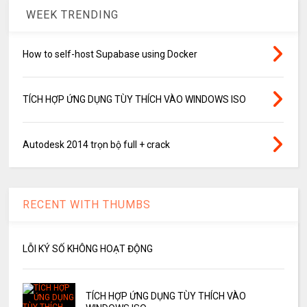
WEEK TRENDING
How to self-host Supabase using Docker
TÍCH HỢP ỨNG DỤNG TÙY THÍCH VÀO WINDOWS ISO
Autodesk 2014 trọn bộ full + crack
RECENT WITH THUMBS
LỖI KÝ SỐ KHÔNG HOẠT ĐỘNG
TÍCH HỢP ỨNG DỤNG TÙY THÍCH VÀO