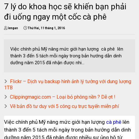
7 lý do khoa học sẽ khiến bạn phải
đi uống ngay một cốc cà phê
lengan
Thứ Hai, 11 tháng 1, 2016
Việc chính phủ Mỹ nâng mức giới hạn lượng cà phê lên
thành 3 đến 5 tách mỗi ngày trong bản hướng dẫn dinh
dưỡng năm 2015 đã nhận được nhi...
Flickr – Dịch vụ backup hình ảnh lý tưởng với dung lượng
1TB
Clippingmagic.com – Loại bỏ phông nền ? Dễ ợt !
Vẽ bản đồ tư duy với 5 công cụ trực tuyến miễn phí
Việc chính phủ Mỹ nâng mức giới hạn lượng
cà phê
lên
thành 3 đến 5 tách mỗi ngày trong bản hướng dẫn dinh
dưỡng năm 2015 đã nhận được nhiều sự ủng hộ từ