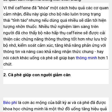
Vì thế caffeine đã “khóa” một cách hiệu quả các cơ quan
cảm nhận, điều này giúp cho bộ não luôn trong trạng
thái "tỉnh táo" nhưng nếu dùng quá nhiều sẽ dẫn tới hiện
tượng nhờn thuốc. Nhiều thử nghiệm lâm sàng trên
người đã cho thấy bộ não hấp thụ caffeine sẽ được cải
thiện các chứng năng thông thường tốt hơn như lưu trữ
bộ nhớ, kiểm soát cảm xúc, tăng khả năng phản ứng với
thông tin và nâng cao khả năng nhận thức chung - hay
nói cách khác uống cà phê sẽ giúp bạn
thông minh
hơn 1
chút.
2. Cà phê giúp con người giảm cân
Béo phì
là cơn ác mộng của bất kỳ ai và cà phê đã được
khoa học chứng minh là một thứ đồ uống tăng hiệu quả