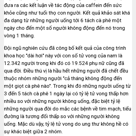
đưa ra các kết luận về tác động của caffein đến sức
khỏe cũng như tuổi thọ con người. Kết quả khảo sát khá
đa dạng từ những người uống tới 6 tách cà phê một
ngày cho đến một số người không động đến nó trong
vòng 1 tháng.
Đội ngũ nghiên cứu đã công bố kết quả của công trình
khoa học "dài hơi" này với con số tử vong của nam là
12.342 người trong khi đó có 19.524 phụ nữ cũng đã
qua đời. Điều thú vị là hầu hết những người đã chết đều
thuộc nhóm những người "cả tháng không động đến
một giọt cà phê nào". Trong khi đó những người uống từ
3 đến 5 tách cà phê 1 ngày lại có tỷ lệ tử vong thấp hơn
nhiều so với những người không uống, đặc biệt tỷ lệ
những người qua đời do mắc các bệnh về tim mạch, tiểu
đường là tương đối thấp so với những người không
uống. Mặc dù vậy, tỷ lệ tử vong do ung thư không hề có
sự khác biệt giữa 2 nhóm.