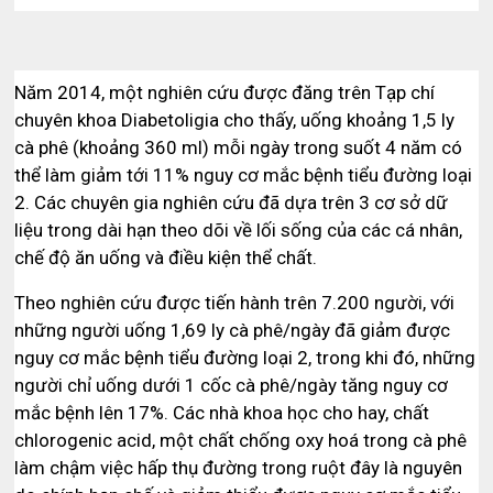
Năm 2014, một nghiên cứu được đăng trên Tạp chí
chuyên khoa Diabetoligia cho thấy, uống khoảng 1,5 ly
cà phê (khoảng 360 ml) mỗi ngày trong suốt 4 năm có
thể làm giảm tới 11% nguy cơ mắc bệnh tiểu đường loại
2. Các chuyên gia nghiên cứu đã dựa trên 3 cơ sở dữ
liệu trong dài hạn theo dõi về lối sống của các cá nhân,
chế độ ăn uống và điều kiện thể chất.
Theo nghiên cứu được tiến hành trên 7.200 người, với
những người uống 1,69 ly cà phê/ngày đã giảm được
nguy cơ mắc bệnh tiểu đường loại 2, trong khi đó, những
người chỉ uống dưới 1 cốc cà phê/ngày tăng nguy cơ
mắc bệnh lên 17%. Các nhà khoa học cho hay, chất
chlorogenic acid, một chất chống oxy hoá trong cà phê
làm chậm việc hấp thụ đường trong ruột đây là nguyên