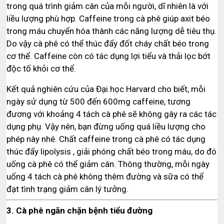
trong quá trình giảm cân của mỗi người, dĩ nhiên là với
liều lượng phù hợp. Caffeine trong cà phê giúp axit béo
trong máu chuyển hóa thành các năng lượng dễ tiêu thụ.
Do vậy cà phê có thể thúc đẩy đốt cháy chất béo trong
cơ thể. Caffeine còn có tác dụng lợi tiểu và thải lọc bớt
độc tố khỏi cơ thể.
Kết quả nghiên cứu của Đại học Harvard cho biết, mỗi
ngày sử dụng từ 500 đến 600mg caffeine, tương
đương với khoảng 4 tách cà phê sẽ không gây ra các tác
dụng phụ. Vậy nên, bạn đừng uống quá liều lượng cho
phép này nhé. Chất caffeine trong cà phê có tác dụng
thúc đẩy lipolysis , giải phóng chất béo trong máu, do đó
uống cà phê có thể giảm cân. Thông thường, mỗi ngày
uống 4 tách cà phê không thêm đường và sữa có thể
đạt tình trạng giảm cân lý tưởng.
3. Cà phê ngăn chặn bệnh tiểu đường