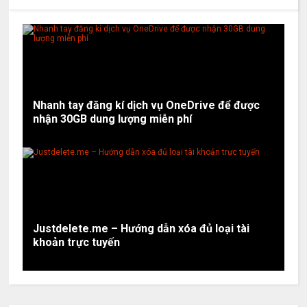
Nhanh tay đăng kí dịch vụ OneDrive để được
nhận 30GB dung lượng miễn phí
Justdelete.me – Hướng dẫn xóa đủ loại tài
khoản trực tuyến