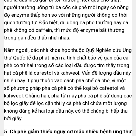
người thường uống từ ba cốc cà phê mỗi ngày có nồng
độ enzyme thấp hơn so với những người không có thói
quen tương tự. Đặc biệt, dù uống cà phê thường hay cà
phê không có caffein, thì mức độ enzyme bất thường
trong gan đều thấp như nhau.
Năm ngoái, các nhà khoa học thuộc Quỹ Nghiên cứu Ung
thư Quốc tế đã phát hiện ra tính chất bảo vệ gan của cà
phê có từ hai trong số các loại dầu được tìm thấy trong
hạt cà phê là cafestol và kahweol. Vấn đề lượng dầu này
nhiều hay ít phụ thuộc vào cách pha chế cà phê, vì một
số phương pháp pha cà phê có thể loại bỏ cafestol và
kahweol. Chẳng hạn, pha từ máy pha cà phê sử dụng các
bộ lọc giấy để lọc cặn thì ly cà phê chỉ chứa một lượng
không đáng kể hai loại dầu này, có thể chúng bị hấp thụ
bởi giấy.
5. Cà phê giảm thiểu nguy cơ mắc nhiều bệnh ung thư