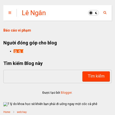
Lê Ngân
Báo cáo vi phạm
Người đóng góp cho blog
lengan
Tìm kiếm Blog này
Được tạo bởi
Blogger
.
Home
web hay