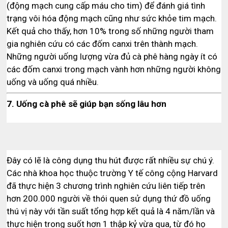
(động mạch cung cấp máu cho tim) để đánh giá tình
trạng vôi hóa động mạch cũng như sức khỏe tim mạch.
Kết quả cho thấy, hơn 10% trong số những người tham
gia nghiên cứu có các đốm canxi trên thành mạch.
Những người uống lượng vừa đủ cà phê hàng ngày ít có
các đốm canxi trong mạch vành hơn những người không
uống và uống quá nhiều.
7. Uống cà phê sẽ giúp bạn sống lâu hơn
Đây có lẽ là công dụng thu hút được rất nhiều sự chú ý.
Các nhà khoa học thuộc trường Y tế công cộng Harvard
đã thực hiện 3 chương trình nghiên cứu liên tiếp trên
hơn 200.000 người về thói quen sử dụng thứ đồ uống
thú vị này với tần suất tổng hợp kết quả là 4 năm/lần và
thực hiện trong suốt hơn 1 thập kỷ vừa qua, từ đó họ