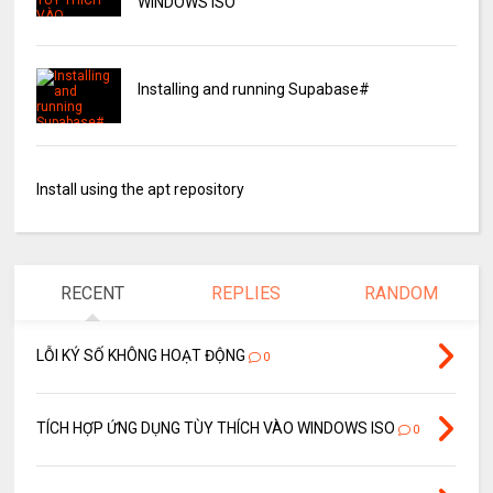
WINDOWS ISO
Installing and running Supabase#
Install using the apt repository
RECENT
REPLIES
RANDOM
LỖI KÝ SỐ KHÔNG HOẠT ĐỘNG
0
TÍCH HỢP ỨNG DỤNG TÙY THÍCH VÀO WINDOWS ISO
0