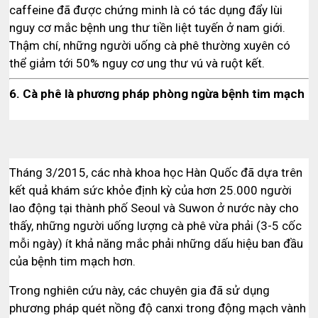
caffeine đã được chứng minh là có tác dụng đẩy lùi
nguy cơ mắc bệnh ung thư tiền liệt tuyến ở nam giới.
Thậm chí, những người uống cà phê thường xuyên có
thể giảm tới 50% nguy cơ ung thư vú và ruột kết.
6. Cà phê là phương pháp phòng ngừa bệnh tim mạch
Tháng 3/2015, các nhà khoa học Hàn Quốc đã dựa trên
kết quả khám sức khỏe định kỳ của hơn 25.000 người
lao động tại thành phố Seoul và Suwon ở nước này cho
thấy, những người uống lượng cà phê vừa phải (3-5 cốc
mỗi ngày) ít khả năng mắc phải những dấu hiệu ban đầu
của bệnh tim mạch hơn.
Trong nghiên cứu này, các chuyên gia đã sử dụng
phương pháp quét nồng độ canxi trong động mạch vành