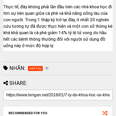
Thực tế, đây không phải lần đầu tiên các nhà khoa học đi
tìm sự liên quan giữa cà phê và khả năng sống lâu của
con người. Trong 1 thập kỷ trở lại đây, ít nhất 20 nghiên
cứu tương tự đã được thực hiện và một con số thông kê
khá khả quan là cà phê giảm 14% tỷ lệ tử vong do hầu
hết các bệnh thông thường đối với người sử dụng đồ
uống này ở mức độ hợp lý.
NHÃN:
web hay
9
SHARE:
RECOMMENDED FOR YOU