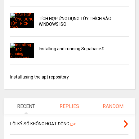
TÍCH HỢP ỨNG DỤNG TÙY THÍCH VÀO
WINDOWS ISO
Installing and running Supabase#
Install using the apt repository
RECENT
REPLIES
RANDOM
LỖI KÝ SỐ KHÔNG HOẠT ĐỘNG
0