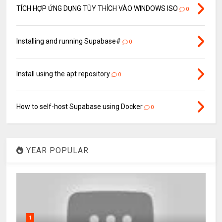
TÍCH HỢP ỨNG DỤNG TÙY THÍCH VÀO WINDOWS ISO
0
Installing and running Supabase#
0
Install using the apt repository
0
How to self-host Supabase using Docker
0
YEAR POPULAR
1