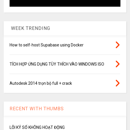
WEEK TRENDING
How to self-host Supabase using Docker
TÍCH HỢP ỨNG DỤNG TÙY THÍCH VÀO WINDOWS ISO
Autodesk 2014 trọn bộ full + crack
RECENT WITH THUMBS
LỖI KÝ SỐ KHÔNG HOẠT ĐỘNG