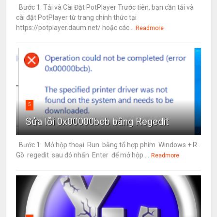
Bước 1: Tải và Cài Đặt PotPlayer Trước tiên, bạn cần tải và
cài đặt PotPlayer từ trang chính thức tại
https://potplayer.daum.net/ hoặc các...
Readmore
5
Sửa lỗi 0x00000bcb bằng Regedit
Bước 1: Mở hộp thoại Run bằng tổ hợp phím Windows + R .
Gõ regedit sau đó nhấn Enter để mở hộp ...
Readmore