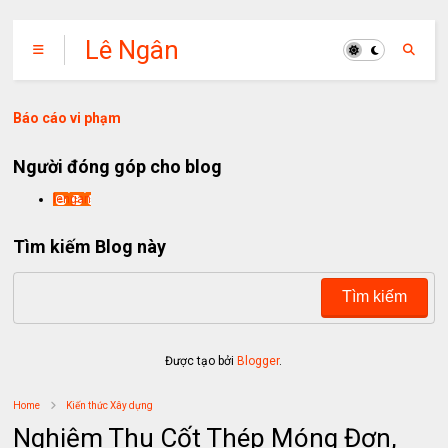
Lê Ngân
Báo cáo vi phạm
Người đóng góp cho blog
lengan
Tìm kiếm Blog này
Được tạo bởi
Blogger
.
Home
Kiến thức Xây dựng
Nghiệm Thu Cốt Thép Móng Đơn,