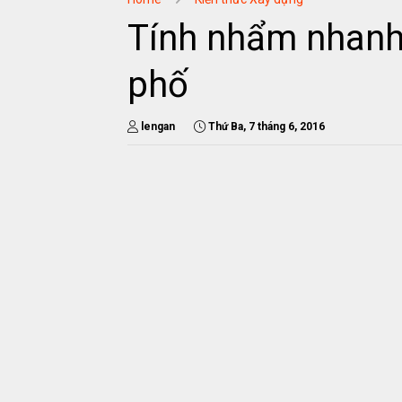
Tính nhẩm nhanh 
phố
lengan
Thứ Ba, 7 tháng 6, 2016