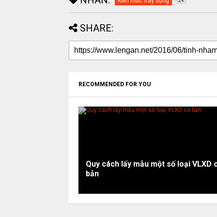
Kiến thức Xây dựng
24
SHARE:
RECOMMENDED FOR YOU
Quy cách lấy mẫu một số loại VLXD 
bản