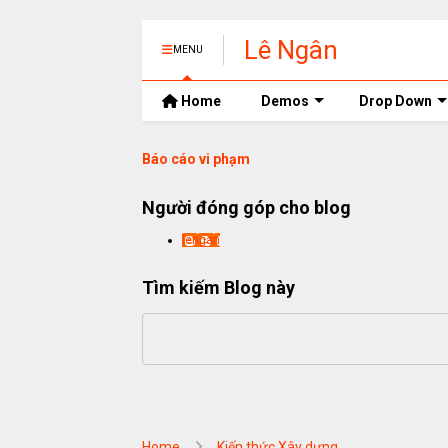
Lê Ngân
MENU
Home
Demos
Drop Down
Báo cáo vi phạm
Người đóng góp cho blog
lengan
Tìm kiếm Blog này
Home
Kiến thức Xây dựng