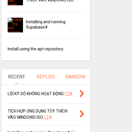
Installing and running
Supabase#
Install using the apt repository
RECENT
REPLIES
RANDOM
LỖI KÝ SỐ KHÔNG HOẠT ĐỘNG
0
TÍCH HỢP ỨNG DỤNG TÙY THÍCH
VÀO WINDOWS ISO
0