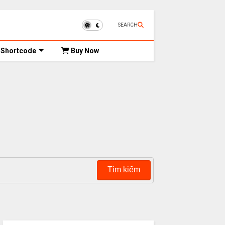
SEARCH
Shortcode
Buy Now