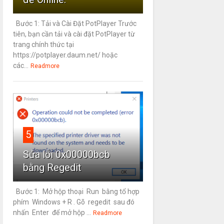
Bước 1: Tải và Cài Đặt PotPlayer Trước
tiên, bạn cần tải và cài đặt PotPlayer từ
trang chính thức tại
https://potplayer.daum.net/ hoặc
các...
Readmore
5
Sửa lỗi 0x00000bcb
bằng Regedit
Bước 1: Mở hộp thoại Run bằng tổ hợp
phím Windows + R . Gõ regedit sau đó
nhấn Enter để mở hộp ...
Readmore