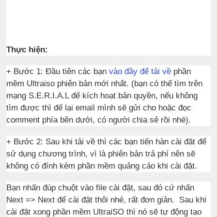
Thực hiện:
+ Bước 1: Đầu tiên các bạn
vào đây để tải về
phần
mềm Ultraiso phiên bản mới nhất. (bạn có thể tìm trên
mạng S.E.R.I.A.L để kích hoạt bản quyền, nếu không
tìm được thì để lại email mình sẽ gửi cho hoặc đọc
comment phía bên dưới, có người chia sẻ rồi nhé).
+ Bước 2: Sau khi tải về thì các bạn tiến hàn cài đặt để
sử dụng chương trình, vì là phiên bản trả phí nên sẽ
không có đính kèm phần mềm quảng cáo khi cài đặt.
Bạn nhấn đúp chuột vào file cài đặt, sau đó cứ nhấn
Next => Next để cài đặt thôi nhé, rất đơn giản. Sau khi
cài đặt xong phần mềm UltraiSO thì nó sẽ tự động tạo