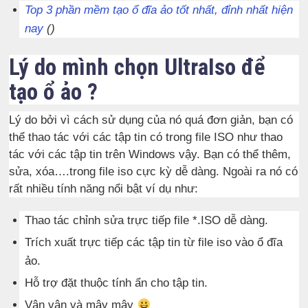
Top 3 phần mềm tạo ổ đĩa ảo tốt nhất, đỉnh nhất hiện
nay
(
)
Lý do mình chọn UltraIso để
tạo ổ ảo ?
Lý do bởi vì cách sử dụng của nó quá đơn giản, bạn có
thể thao tác với các tập tin có trong file ISO như thao
tác với các tập tin trên Windows vậy. Bạn có thể thêm,
sửa, xóa….trong file iso cực kỳ dễ dàng. Ngoài ra nó có
rất nhiều tính năng nổi bật ví dụ như:
Thao tác chỉnh sửa trực tiếp file *.ISO dễ dàng.
Trích xuất trực tiếp các tập tin từ file iso vào ổ đĩa
ảo.
Hỗ trợ đặt thuộc tính ẩn cho tập tin.
Vân vân và mây mây