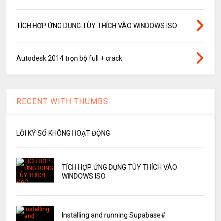
TÍCH HỢP ỨNG DỤNG TÙY THÍCH VÀO WINDOWS ISO
Autodesk 2014 trọn bộ full + crack
RECENT WITH THUMBS
LỖI KÝ SỐ KHÔNG HOẠT ĐỘNG
TÍCH HỢP ỨNG DỤNG TÙY THÍCH VÀO
WINDOWS ISO
Installing and running Supabase#