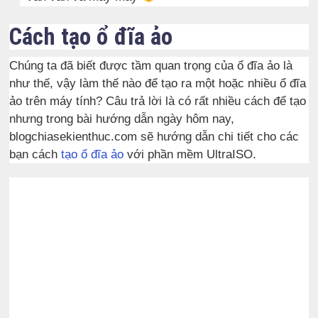
Cách tạo ổ đĩa ảo
Chúng ta đã biết được tầm quan trọng của ổ đĩa ảo là
như thế, vậy làm thế nào để tạo ra một hoặc nhiều ổ đĩa
ảo trên máy tính? Câu trả lời là có rất nhiều cách để tạo
nhưng trong bài hướng dẫn ngày hôm nay,
blogchiasekienthuc.com sẽ hướng dẫn chi tiết cho các
bạn cách
tạo ổ đĩa ảo
với phần mềm UltraISO.