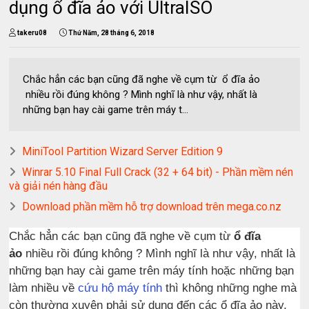
dụng ổ đĩa ảo với UltraISO
takeru08
Thứ Năm, 28 tháng 6, 2018
Chắc hẳn các bạn cũng đã nghe về cụm từ ổ đĩa ảo
nhiều rồi đúng không ? Mình nghĩ là như vậy, nhất là
những bạn hay cài game trên máy t...
MiniTool Partition Wizard Server Edition 9
Winrar 5.10 Final Full Crack (32 + 64 bit) - Phần mềm nén
và giải nén hàng đầu
Download phần mềm hỗ trợ download trên mega.co.nz
Chắc hẳn các bạn cũng đã nghe về cụm từ
ổ đĩa
ảo
nhiều rồi đúng không ? Mình nghĩ là như vậy, nhất là
những bạn hay cài game trên máy tính hoặc những bạn
làm nhiều về
cứu hộ máy tính
thì không những nghe mà
còn thường xuyên phải sử dụng đến các ổ đĩa ảo này,