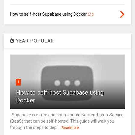
How to self-host Supabase using Docker
0
YEAR POPULAR
1
How to self-host Supabase using
Docker
Supabase is a free and open-source Backend-as-a-Service
(BaaS) that can be self-hosted. This guide will walk you
through the steps to depl...
Readmore