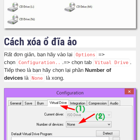
Cách xóa ổ đĩa ảo
Rất đơn giản, bạn hãy vào lại
=>
Options
chọn
.=> chọn tab
.
Configuration..
Vitual Drive
Tiếp theo là bạn hãy chọn lại phần
Number of
devices
là
là xong.
None