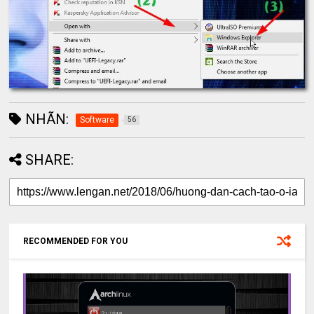
NHÃN:
Software
56
SHARE:
RECOMMENDED FOR YOU