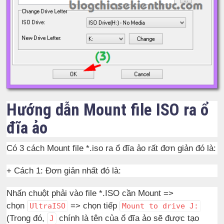
Hướng dẫn Mount file ISO ra ổ
đĩa ảo
Có 3 cách Mount file *.iso ra ổ đĩa ảo rất đơn giản đó là:
+ Cách 1: Đơn giản nhất đó là:
Nhấn chuột phải vào file *.ISO cần Mount =>
chọn
=> chọn tiếp
UltraISO
Mount to drive J:
(Trong đó,
chính là tên của ổ đĩa ảo sẽ được tạo
J