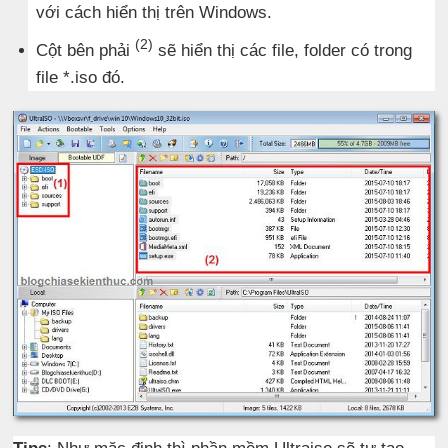
với cách hiển thị trên Windows.
(2)
Cột bên phải
sẽ hiển thị các file, folder có trong
file *.iso đó.