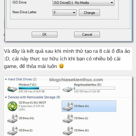
Và đây là kết quả sau khi mình thử tạo ra 8 cái ổ đĩa ảo
:D, cái này thực sự hữu ích khi bạn có nhiều bộ cài
game, để thỏa mái luôn