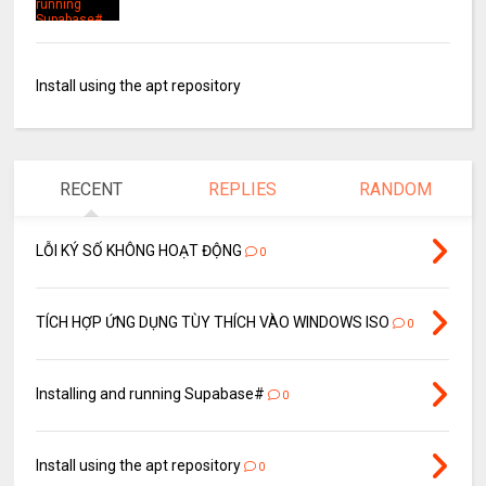
Install using the apt repository
RECENT
REPLIES
RANDOM
LỖI KÝ SỐ KHÔNG HOẠT ĐỘNG
0
TÍCH HỢP ỨNG DỤNG TÙY THÍCH VÀO WINDOWS ISO
0
Installing and running Supabase#
0
Install using the apt repository
0