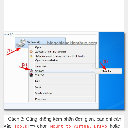
+ Cách 3: Cũng không kém phần đơn giản, bạn chỉ cần
vào
=> chọn
hoặc
Tools
Mount to Virtual Drive