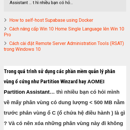
Assistant … t hì nhiều bạn có hỏ...
How to self-host Supabase using Docker
Cách nâng cấp Win 10 Home Single Language lên Win 10
Pro
Cách cài đặt Remote Server Administration Tools (RSAT)
trong Windows 10
Trong quá trình sử dụng các phần mềm quản lý phân
vùng ổ cứng như Partition Winzard hay
AOMEI
Partition Assistant
… t
hì nhiều bạn có hỏi mình
về mấy phân vùng có dung lượng < 500 MB nằm
trước phân vùng ổ C (ổ chứa hệ điều hành ) là gì
? Và có nên xóa những phân vùng này đi không