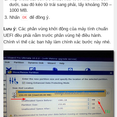
dưới, sau đó kéo từ trái sang phải, lấy khoảng 700 –
1000 MB.
Nhấn
để đồng ý.
OK
Lưu ý:
Các phân vùng khởi động của máy tính chuẩn
UEFI đều phải nằm trước phân vùng hệ điều hành.
Chính vì thế các bạn hãy làm chính xác bước này nhé.