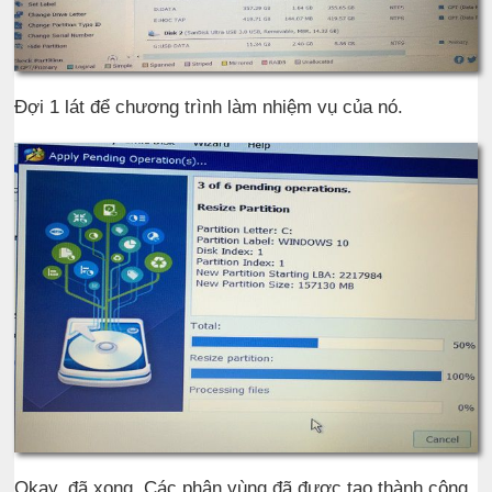
Đợi 1 lát để chương trình làm nhiệm vụ của nó.
Okay, đã xong. Các phân vùng đã được tạo thành công.