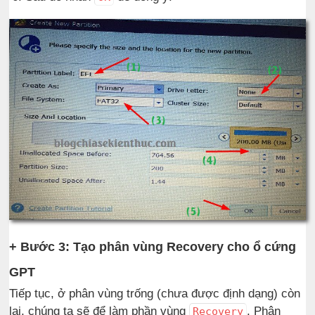
+ Bước 3: Tạo phân vùng Recovery cho ổ cứng
GPT
Tiếp tục, ở phân vùng trống (chưa được định dạng) còn
lại, chúng ta sẽ để làm phần vùng
. Phân
Recovery