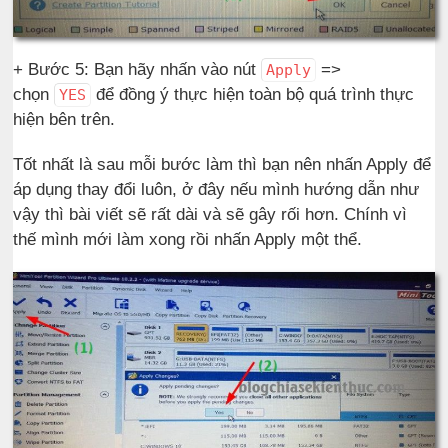
+ Bước 5: Bạn hãy nhấn vào nút
=>
Apply
chọn
để đồng ý thực hiện toàn bộ quá trình thực
YES
hiện bên trên.
Tốt nhất là sau mỗi bước làm thì bạn nên nhấn Apply để
áp dụng thay đổi luôn, ở đây nếu mình hướng dẫn như
vậy thì bài viết sẽ rất dài và sẽ gây rối hơn. Chính vì
thế mình mới làm xong rồi nhấn Apply một thể.