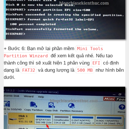
+ Bước 6: Bạn mở lại phần mềm
Mini Tools
để xem kết quả nhé. Nếu tạo
Partition Winzard
thành công thì sẽ xuất hiện 1 phân vùng
có định
EFI
dạng là
và dung lượng là
như hình bên
FAT32
500 MB
dưới.