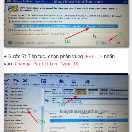
+ Bước 7: Tiếp tục, chọn phân vùng
=> nhấn
EFI
vào
Change Partition Type ID