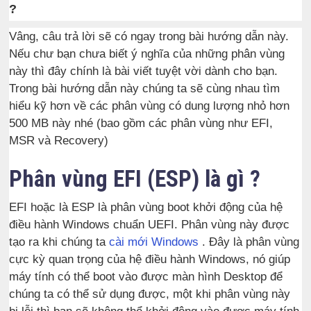
?
Vâng, câu trả lời sẽ có ngay trong bài hướng dẫn này.
Nếu chư bạn chưa biết ý nghĩa của những phân vùng
này thì đây chính là bài viết tuyệt vời dành cho bạn.
Trong bài hướng dẫn này chúng ta sẽ cùng nhau tìm
hiểu kỹ hơn về các phân vùng có dung lượng nhỏ hơn
500 MB này nhé (bao gồm các phân vùng như EFI,
MSR và Recovery)
Phân vùng EFI (ESP) là gì ?
EFI hoặc là ESP là phân vùng boot khởi động của hệ
điều hành Windows chuẩn UEFI. Phân vùng này được
tạo ra khi chúng ta
cài mới Windows
. Đây là phân vùng
cực kỳ quan trọng của hệ điều hành Windows, nó giúp
máy tính có thể boot vào được màn hình Desktop để
chúng ta có thể sử dụng được, một khi phân vùng này