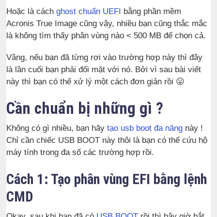
Hoặc là cách
ghost chuẩn UEFI
bằng phần mềm
Acronis True Image cũng vậy, nhiều bạn cũng thắc mắc
là không tìm thấy phân vùng nào < 500 MB để chọn cả.
Vâng, nếu bạn đã từng rơi vào trường hợp này thì đây
là lần cuối bạn phải đối mặt với nó. Bởi vì sau bài viết
này thì bạn có thể xử lý một cách đơn giản rồi 😛
Cần chuẩn bị những gì ?
Không có gì nhiều, bạn hãy
tạo usb boot đa năng
này !
Chỉ cần chiếc USB BOOT này thôi là bạn có thể cứu hộ
máy tính trong đa số các trường hợp rồi.
Cách 1: Tạo phân vùng EFI bằng lệnh
CMD
Okay, sau khi bạn đã có
USB BOOT
rồi thì bây giờ bắt