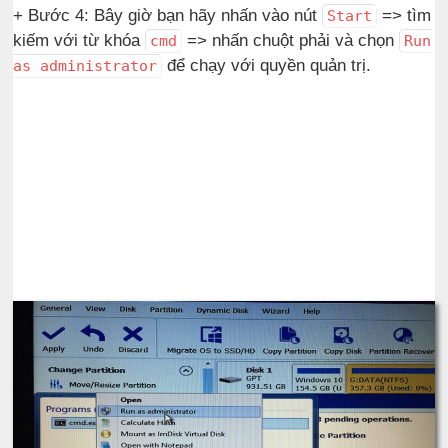
+ Bước 4: Bây giờ bạn hãy nhấn vào nút
=> tìm
Start
kiếm với từ khóa
=> nhấn chuột phải và chọn
cmd
Run
để chạy với quyền quản trị.
as administrator