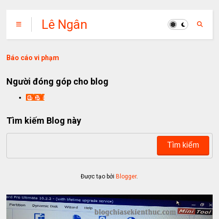
Lê Ngân
Báo cáo vi phạm
Người đóng góp cho blog
lengan
Tìm kiếm Blog này
Được tạo bởi
Blogger
.