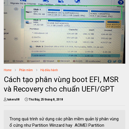
Home
Phần mềm
Hệ điều hành
Cách tạo phân vùng boot EFI, MSR
và Recovery cho chuẩn UEFI/GPT
takeru08
Thứ Bảy, 25 tháng 8, 2018
Trong quá trình sử dụng các phần mềm quản lý phân vùng
ổ cứng như Partition Winzard hay AOMEI Partition