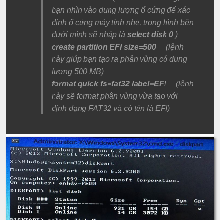
bạn nhìn vào dung lượng ổ cứng để xác
định ổ cứng máy tính nhé, trong hình bên
dưới mình sẽ nhập là
select disk 0
)
create partition EFI size=500
(lệnh
này giúp bạn tạo ra phân vùng có dung
lượng 500 MB)
format quick fs=fat32 label=EFI
(lệnh
này sẽ format phân vùng vừa tạo với
định dạng FAT32 và có tên là EFI)