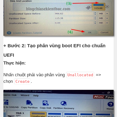
+ Bước 2: Tạo phân vùng boot EFI cho chuẩn
UEFI
Thực hiện:
Nhấn chuột phải vào phân vùng
=>
Unallocated
chọn
.
Create