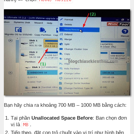
Bạn hãy chia ra khoảng 700 MB – 1000 MB bằng cách:
Tại phần
Unallocated Space Before
: Ban chọn đơn
vị là
.
MB
Tiếp theo, đặt con trỏ chuột vào vị trí như hình bên