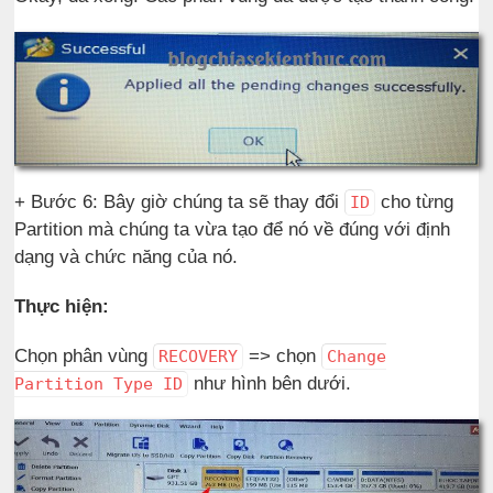
+ Bước 6: Bây giờ chúng ta sẽ thay đổi
cho từng
ID
Partition mà chúng ta vừa tạo để nó về đúng với định
dạng và chức năng của nó.
Thực hiện:
Chọn phân vùng
=> chọn
RECOVERY
Change
như hình bên dưới.
Partition Type ID