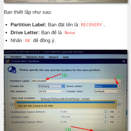
Bạn thiết lập như sau:
Partition Label:
Bạn đặt tên là
.
RECOVERY
Drive Letter:
Bạn để là
None
Nhấn
để đồng ý.
OK