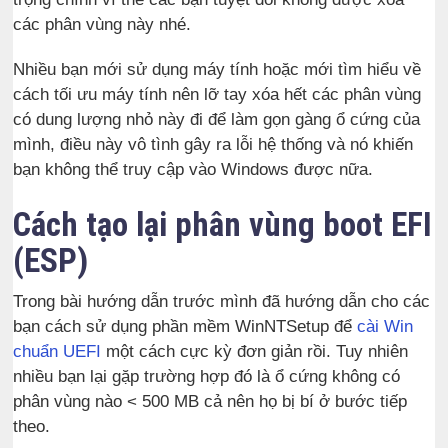
các phân vùng này nhé.
Nhiều bạn mới sử dụng máy tính hoặc mới tìm hiểu về
cách tối ưu máy tính nên lỡ tay xóa hết các phân vùng
có dung lượng nhỏ này đi để làm gọn gàng ổ cứng của
mình, điều này vô tình gây ra lỗi hệ thống và nó khiến
bạn không thể truy cập vào Windows được nữa.
Cách tạo lại phân vùng boot EFI
(ESP)
Trong bài hướng dẫn trước mình đã hướng dẫn cho các
bạn cách sử dụng phần mềm WinNTSetup để
cài Win
chuẩn UEFI
một cách cực kỳ đơn giản rồi. Tuy nhiên
nhiều bạn lại gặp trường hợp đó là ổ cứng không có
phân vùng nào < 500 MB cả nên họ bị bí ở bước tiếp
theo.