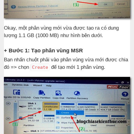
Okay, một phân vùng mới vừa được tạo ra có dung
lượng 1.1 GB (1000 MB) như hình bên dưới.
+ Bước 1: Tạo phân vùng MSR
Bạn nhấn chuột phải vào phân vùng vừa mới được chia
đó => chọn
để tạo mới 1 phân vùng.
Create