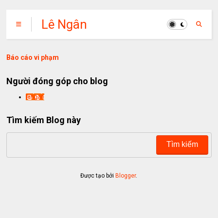
Lê Ngân
Báo cáo vi phạm
Người đóng góp cho blog
lengan
Tìm kiếm Blog này
Được tạo bởi
Blogger
.