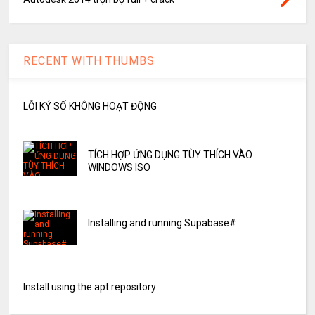
RECENT WITH THUMBS
LỖI KÝ SỐ KHÔNG HOẠT ĐỘNG
TÍCH HỢP ỨNG DỤNG TÙY THÍCH VÀO
WINDOWS ISO
Installing and running Supabase#
Install using the apt repository