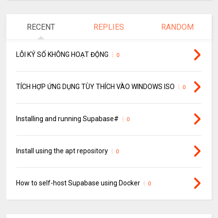
RECENT
REPLIES
RANDOM
LỖI KÝ SỐ KHÔNG HOẠT ĐỘNG
0
TÍCH HỢP ỨNG DỤNG TÙY THÍCH VÀO WINDOWS ISO
0
Installing and running Supabase#
0
Install using the apt repository
0
How to self-host Supabase using Docker
0