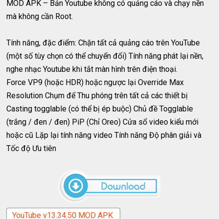
MOD APK – Bản Youtube không có quảng cáo và chạy nền
mà không cần Root.
Tính năng, đặc điểm: Chặn tất cả quảng cáo trên YouTube
(một số tùy chọn có thể chuyển đổi) Tính năng phát lại nền,
nghe nhạc Youtube khi tắt màn hình trên điện thoại.
Force VP9 (hoặc HDR) hoặc ngược lại Override Max
Resolution Chụm để Thu phóng trên tất cả các thiết bị
Casting togglable (có thể bị ép buộc) Chủ đề Togglable
(trắng / đen / đen) PiP (Chỉ Oreo) Cửa sổ video kiểu mới
hoặc cũ Lặp lại tính năng video Tính năng Độ phân giải và
Tốc độ Ưu tiên
YouTube v13.34.50 MOD APK