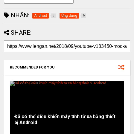
NHÃN:
Android
Ứng dụng
5
6
SHARE:
RECOMMENDED FOR YOU
Đã có thể điều khiển máy tính từ xa bằng thiết
bị Android