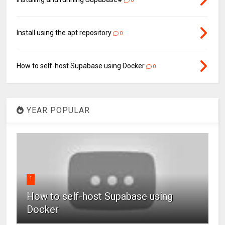
0
Install using the apt repository
0
How to self-host Supabase using Docker
0
YEAR POPULAR
1
How to self-host Supabase using
Docker