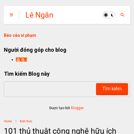
Lê Ngân
Báo cáo vi phạm
Người đóng góp cho blog
lengan
Tìm kiếm Blog này
Được tạo bởi
Blogger
.
Home
Kiến thức
101 thủ thuật công nghệ hữu ích