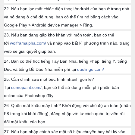
22. Nếu bạn lạc mất chiếc điện thoại Android của bạn ở trong nhà
và nó đang ở chế độ rung, bạn có thể tìm nó bằng cách vào
Google Play > Android device manager > Ring.
23. Nếu bạn đang gặp khó khăn với môn toán, bạn có thể
tới
wolframalpha.com/
và nhập vào bất kì phương trình nào, trang
web sẽ giải quyết giúp bạn.
24. Bạn có thể học tiếng Tây Ban Nha, tiếng Pháp, tiếng Ý, tiếng
Đức và tiếng Bồ Đào Nha miễn phí tại
duolingo.com/
25. Cần chỉnh sửa một bức hình nhanh gọn lẹ?
Tại
sumopaint.com/
, bạn có thể sử dụng miễn phí phiên bản
online của Photoshop đấy.
26. Quên mất khẩu máy tính? Khởi động với chế độ an toàn (nhấn
F8 trong khi khởi động), đăng nhập với tư cách quản trị viên rồi
đổi mật khẩu của bạn.
27. Nếu bạn nhập chính xác một số hiệu chuyến bay bất kỳ vào