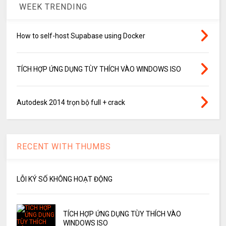
WEEK TRENDING
How to self-host Supabase using Docker
TÍCH HỢP ỨNG DỤNG TÙY THÍCH VÀO WINDOWS ISO
Autodesk 2014 trọn bộ full + crack
RECENT WITH THUMBS
LỖI KÝ SỐ KHÔNG HOẠT ĐỘNG
TÍCH HỢP ỨNG DỤNG TÙY THÍCH VÀO
WINDOWS ISO