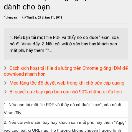
dành cho bạn
lengan
Thứ Ba, 27 tháng 11, 2018
1. Nếu bạn tải một file PDF và thấy nó có đuôi “.exe”, xóa
nó đi. Virus đấy. 2. Nếu cái wifi ở sân bay hay khách sạn
mất phí, hãy thêm “?...
Cách kích hoạt tải file đa luồng trên Chrome giống IDM để
download nhanh hơn
Mẹo tăng tốc độ duyệt web trong khi chờ sửa cáp quang
Bí quyết cực hay giúp bạn ghi nhớ 90% những gì đã học
1. Nếu bạn tải một file PDF và thấy nó có đuôi “.exe”, xóa nó đi.
Virus đấy.
2. Nếu cái wifi ở sân bay hay khách sạn mất phí, hãy thêm “?.jpg”
vào cuối bất kì URL nào. Họ thường không chuyển hướng hình