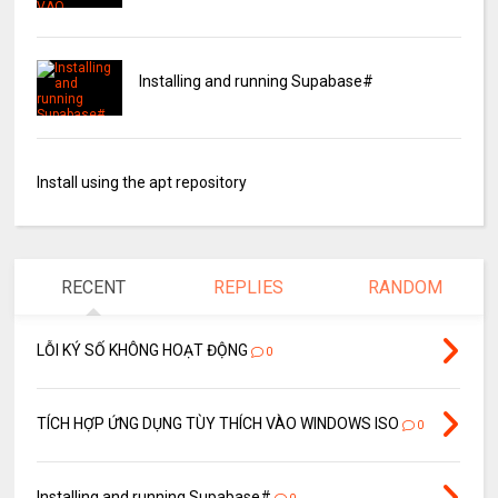
Installing and running Supabase#
Install using the apt repository
RECENT
REPLIES
RANDOM
LỖI KÝ SỐ KHÔNG HOẠT ĐỘNG
0
TÍCH HỢP ỨNG DỤNG TÙY THÍCH VÀO WINDOWS ISO
0
Installing and running Supabase#