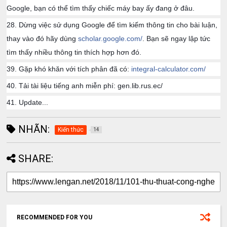
Google, bạn có thể tìm thấy chiếc máy bay ấy đang ở đâu.
28. Dừng việc sử dụng Google để tìm kiếm thông tin cho bài luận,
thay vào đó hãy dùng
scholar.google.com/
. Bạn sẽ ngay lập tức
tìm thấy nhiều thông tin thích hợp hơn đó.
39. Gặp khó khăn với tích phân đã có:
integral-calculator.com/
40. Tải tài liệu tiếng anh miễn phí: gen.lib.rus.ec/
41. Update...
NHÃN:
Kiến thức
14
SHARE:
RECOMMENDED FOR YOU