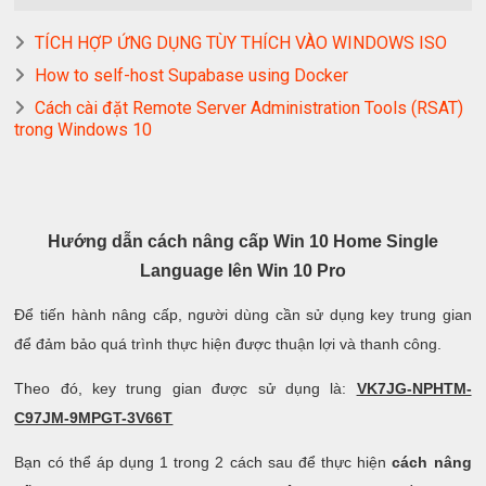
TÍCH HỢP ỨNG DỤNG TÙY THÍCH VÀO WINDOWS ISO
How to self-host Supabase using Docker
Cách cài đặt Remote Server Administration Tools (RSAT)
trong Windows 10
Hướng dẫn cách nâng cấp Win 10 Home Single
Language lên Win 10 Pro
Để tiến hành nâng cấp, người dùng cần sử dụng key trung gian
để đảm bảo quá trình thực hiện được thuận lợi và thanh công.
Theo đó, key trung gian được sử dụng là:
VK7JG-NPHTM-
C97JM-9MPGT-3V66T
Bạn có thể áp dụng 1 trong 2 cách sau để thực hiện
cách nâng