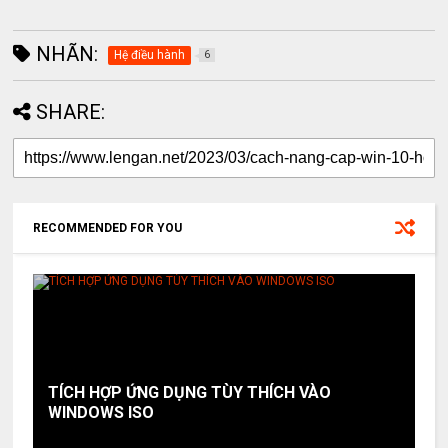
NHÃN:
Hệ điều hành
6
SHARE:
RECOMMENDED FOR YOU
TÍCH HỢP ỨNG DỤNG TÙY THÍCH VÀO
WINDOWS ISO