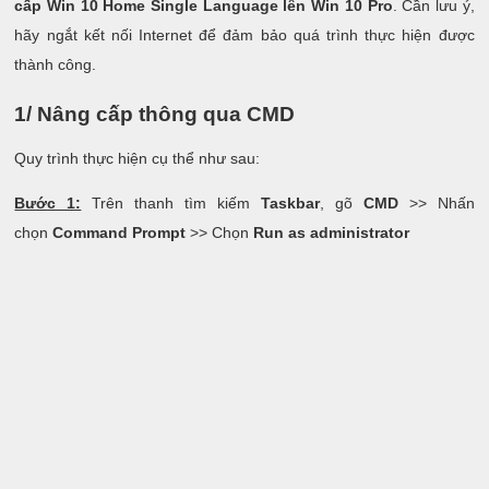
cấp Win 10 Home Single Language lên Win 10 Pro
. Cần lưu ý,
hãy ngắt kết nối Internet để đảm bảo quá trình thực hiện được
thành công.
1/ Nâng cấp thông qua CMD
Quy trình thực hiện cụ thể như sau:
Bước 1:
Trên thanh tìm kiếm
Taskbar
, gõ
CMD
>> Nhấn
chọn
Command Prompt
>> Chọn
Run as administrator