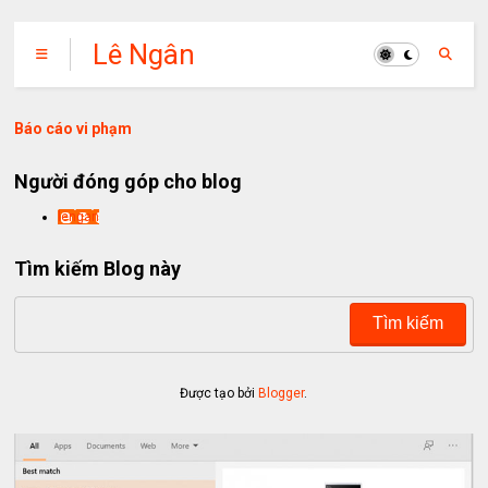
Lê Ngân
Báo cáo vi phạm
Người đóng góp cho blog
lengan
Tìm kiếm Blog này
Được tạo bởi
Blogger
.