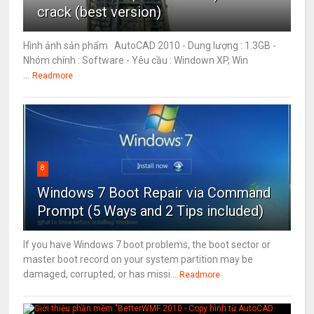
crack (best version)
Hình ảnh sản phẩm AutoCAD 2010 - Dung lượng : 1.3GB -
Nhóm chính : Software - Yêu cầu : Windown XP, Win
...
Readmore
8
Windows 7 Boot Repair via Command
Prompt (5 Ways and 2 Tips included)
If you have Windows 7 boot problems, the boot sector or
master boot record on your system partition may be
damaged, corrupted, or has missi...
Readmore