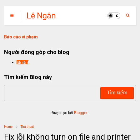
Lê Ngân
Báo cáo vi phạm
Người đóng góp cho blog
lengan
Tìm kiếm Blog này
Được tạo bởi
Blogger
.
Home
Thủ thuật
Fix lỗi không turn on file and printer