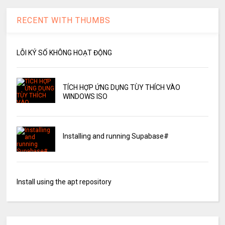
RECENT WITH THUMBS
LỖI KÝ SỐ KHÔNG HOẠT ĐỘNG
TÍCH HỢP ỨNG DỤNG TÙY THÍCH VÀO
WINDOWS ISO
Installing and running Supabase#
Install using the apt repository