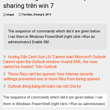
sharing trên win 7
lengan
Thứ Năm, 8 tháng 8, 2019
The sequence of commands which did it are given below.
I ran them in Windows PowerShell (right click->Run as
administrator) Enable SM...
Hướng Dẫn Cách Sửa Lỗi "Cannot start Microsoft Outlook.
Cannot open the Outlook window. Invalid XML, the view
cannot be loaded." Trên Outlook
These files can't be opened. Your Internet security
settings prevented one or more files from being opened
Outlook đóng băng khi bấm vào nút Chữ ký
The sequence of commands which did it are given below. I ran
them in Windows PowerShell (right click->Run as administrator)