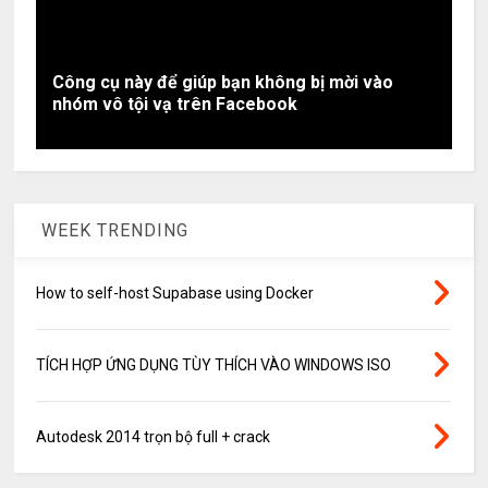
Công cụ này để giúp bạn không bị mời vào
nhóm vô tội vạ trên Facebook
WEEK TRENDING
How to self-host Supabase using Docker
TÍCH HỢP ỨNG DỤNG TÙY THÍCH VÀO WINDOWS ISO
Autodesk 2014 trọn bộ full + crack