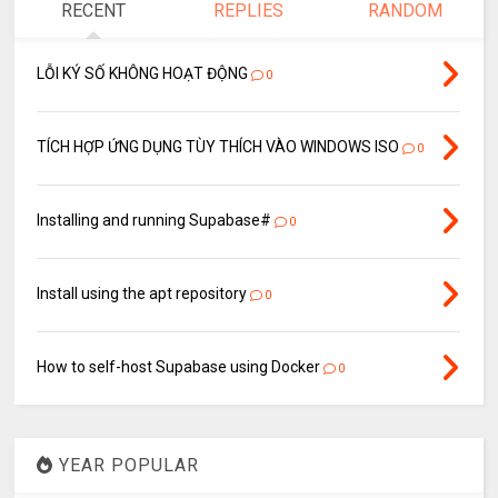
RECENT
REPLIES
RANDOM
LỖI KÝ SỐ KHÔNG HOẠT ĐỘNG
0
TÍCH HỢP ỨNG DỤNG TÙY THÍCH VÀO WINDOWS ISO
0
Installing and running Supabase#
0
Install using the apt repository
0
How to self-host Supabase using Docker
0
YEAR POPULAR