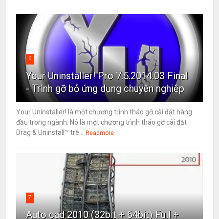
6
Your Uninstaller! Pro 7.5.2014.03 Final
- Trình gỡ bỏ ứng dụng chuyên nghiệp
Your Uninstaller! là một chương trình tháo gỡ cài đặt hàng
đầu trong ngành. Nó là một chương trình tháo gỡ cài đặt
Drag & Uninstall™ trê...
Readmore
7
Auto cad 2010 (32bit + 64bit) Full +